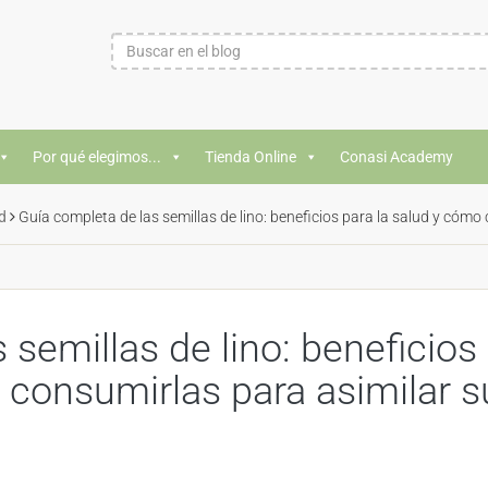
Por qué elegimos...
Tienda Online
Conasi Academy
d
Guía completa de las semillas de lino: beneficios para la salud y cómo
 semillas de lino: beneficios
 consumirlas para asimilar s