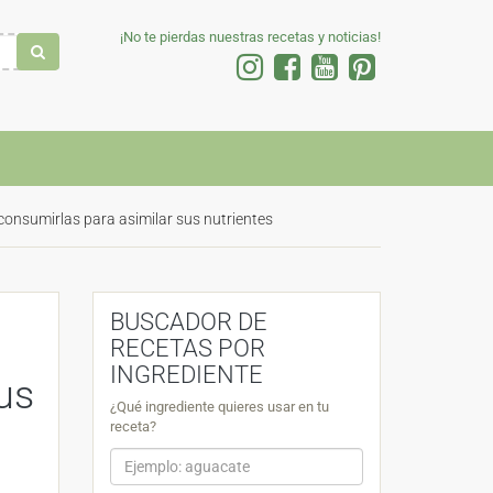
¡No te pierdas nuestras recetas y noticias!
 consumirlas para asimilar sus nutrientes
BUSCADOR DE
RECETAS POR
INGREDIENTE
us
¿Qué ingrediente quieres usar en tu
receta?