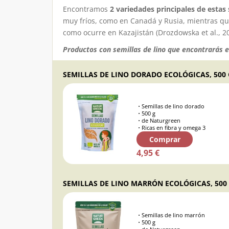
Encontramos
2 variedades principales de estas 
muy fríos, como en Canadá y Rusia, mientras q
como ocurre en Kazajistán
(Drozdowska et al., 2
Productos con semillas de lino que encontrarás e
Semillas de lino dorado
500 g
de Naturgreen
Ricas en fibra y omega 3
Comprar
4,95 €
Semillas de lino marrón
500 g