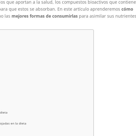
icios que aportan a la salud, los compuestos bioactivos que contiene
para que estos se absorban. En este artículo aprenderemos
cómo
mo las
mejores formas de consumirlas
para asimilar sus nutrientes
o
 dieta
mojadas en la dieta