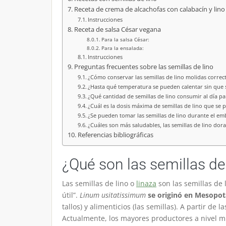
Receta de crema de alcachofas con calabacín y lino
Instrucciones
Receta de salsa César vegana
Para la salsa César:
Para la ensalada:
Instrucciones
Preguntas frecuentes sobre las semillas de lino
¿Cómo conservar las semillas de lino molidas corre
¿Hasta qué temperatura se pueden calentar sin que s
¿Qué cantidad de semillas de lino consumir al día pa
¿Cuál es la dosis máxima de semillas de lino que se 
¿Se pueden tomar las semillas de lino durante el e
¿Cuáles son más saludables, las semillas de lino dor
Referencias bibliográficas
¿Qué son las semillas de
Las semillas de lino o
linaza
son las semillas de 
útil”.
Linum usitatissimum
se originó en Mesopot
tallos) y alimenticios (las semillas). A partir de
Actualmente, los mayores productores a nivel mu