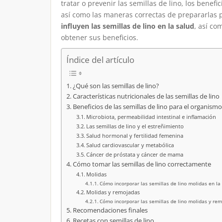
tratar o prevenir las semillas de lino, los benef
así como las maneras correctas de prepararlas 
influyen las semillas de lino en la salud
, así co
obtener sus beneficios.
Índice del artículo
¿Qué son las semillas de lino?
Características nutricionales de las semillas de lin
Beneficios de las semillas de lino para el organismo
Microbiota, permeabilidad intestinal e inflamación
Las semillas de lino y el estreñimiento
Salud hormonal y fertilidad femenina
Salud cardiovascular y metabólica
Cáncer de próstata y cáncer de mama
Cómo tomar las semillas de lino correctamente
Molidas
Cómo incorporar las semillas de lino molidas en la
Molidas y remojadas
Cómo incorporar las semillas de lino molidas y re
Recomendaciones finales
Recetas con semillas de lino