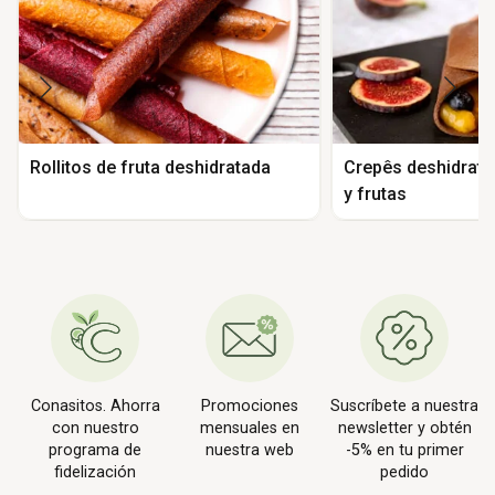
Rollitos de fruta deshidratada
Crepês deshidrata
y frutas
Conasitos. Ahorra
Promociones
Suscríbete a nuestra
con nuestro
mensuales en
newsletter y obtén
programa de
nuestra web
-5% en tu primer
fidelización
pedido