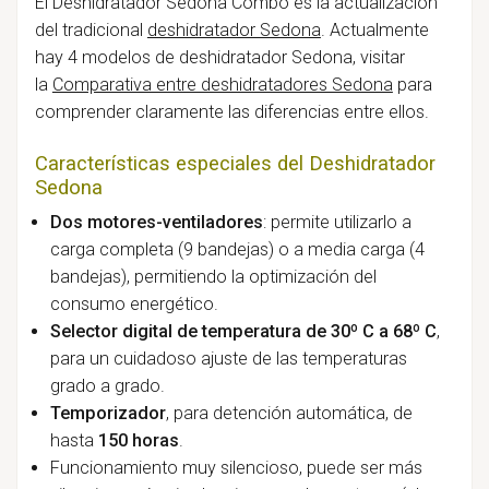
El Deshidratador Sedona Combo es la actualización
del tradicional
deshidratador Sedona
.
Actualmente
hay 4 modelos de deshidratador Sedona, visitar
la
Comparativa entre deshidratadores Sedona
para
comprender claramente las diferencias entre ellos.
Características especiales del Deshidratador
Sedona
Dos motores-ventiladores
: permite utilizarlo a
carga completa (9 bandejas) o a media carga (4
bandejas), permitiendo la optimización del
consumo energético.
Selector digital de temperatura de 30º C a 68º C
,
para un cuidadoso ajuste de las temperaturas
grado a grado.
Temporizador
, para detención automática, de
hasta
150 horas
.
Funcionamiento muy silencioso, puede ser más