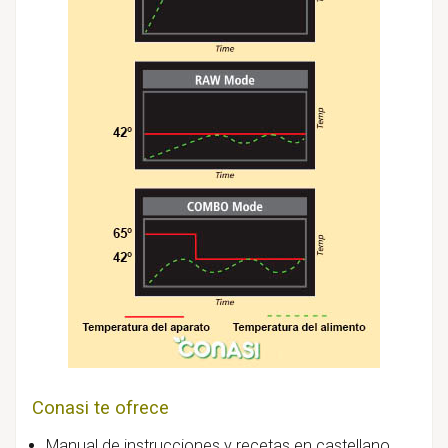
Conasi te ofrece
Manual de instrucciones y recetas en castellano.