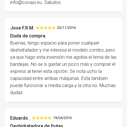
info@conasi.eu
. Saludos
Jose F.R.M.
20/11/2016
Duda de compra
Buenas, tengo espacio para poner cualquier
deshidratador y me interesa el modelo combo, pero
ya que hago esta inversión me agobia el tema de las
bandejas. No se si gastar un poco más y comprar el
express al tener esta opción. Se nota ucho la
capacidad entre ambas máquinas. Esta también
puede funcionar a media carga y la otra no. Muchas
dudas
Eduardo .
19/04/2016
Deshidratadora de frutas