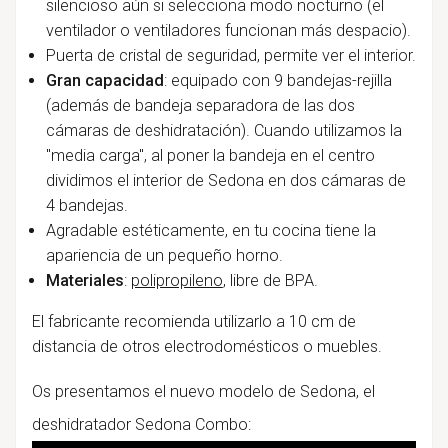
silencioso aún si selecciona modo nocturno (el
ventilador o ventiladores funcionan más despacio).
Puerta de cristal de seguridad, permite ver el interior.
Gran capacidad
: equipado con 9 bandejas-rejilla
(además de bandeja separadora de las dos
cámaras de deshidratación). Cuando utilizamos la
"media carga", al poner la bandeja en el centro
dividimos el interior de Sedona en dos cámaras de
4 bandejas.
Agradable estéticamente, en tu cocina tiene la
apariencia de un pequeño horno.
Materiales
:
polipropileno
, libre de BPA.
El fabricante recomienda utilizarlo a 10 cm de
distancia de otros electrodomésticos o muebles.
Os presentamos el nuevo modelo de Sedona, el
deshidratador Sedona Combo: