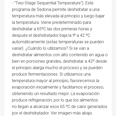
- "Two-Stage Sequential Temperature"). Este
programa de Sedona permite deshidratar a una
temperatura más elevada al principio y luego bajar
la temperatura. Viene predeterminado para
deshidratar a 65ºC las dos primeras horas y
después el deshidratador baja la tª a 42 ºC
automáticamente (estas temperaturas se pueden
variar). ¿Cuándo lo utilizamos? Si se van a
deshidratar alimentos con alto contenido en agua o
bien en porciones grandes, deshidratar a 42º desde
el principio alarga mucho el proceso y se pueden
producir fermentaciones. Si utilizamos una
temperatura mayor al principio, favorecemos la
evaporación inicialmente y facilitamos el proceso,
obteniendo un resultado mejor. La evaporación
produce refrigeración, por lo que los alimentos
no
llegan a alcanzar
esos 65 ºC de calor generados
por el deshidratador. Ver imagen más abajo.