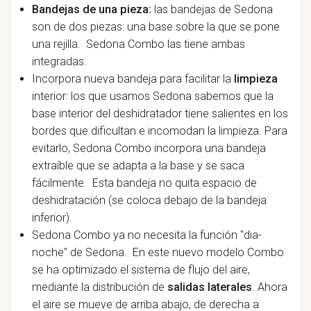
Bandejas de una pieza:
las bandejas de Sedona
son de dos piezas: una base sobre la que se pone
una rejilla. Sedona Combo las tiene ambas
integradas.
Incorpora nueva bandeja para facilitar la
limpieza
interior: los que usamos Sedona sabemos que la
base interior del deshidratador tiene salientes en los
bordes que dificultan e incomodan la limpieza. Para
evitarlo, Sedona Combo incorpora una bandeja
extraíble que se adapta a la base y se saca
fácilmente. Esta bandeja no quita espacio de
deshidratación (se coloca debajo de la bandeja
inferior).
Sedona Combo ya no necesita la función "dia-
noche" de Sedona. En este nuevo modelo Combo
se ha optimizado el sistema de flujo del aire,
mediante la distribución de
salidas laterales
. Ahora
el aire se mueve de arriba abajo, de derecha a