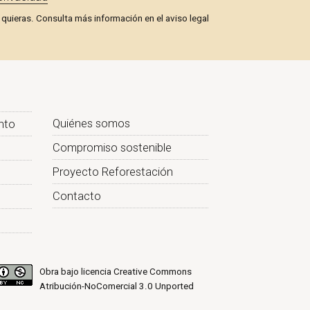
quieras. Consulta más información en el aviso legal
Quiénes somos
nto
Compromiso sostenible
Proyecto Reforestación
Contacto
Obra bajo licencia
Creative Commons
Atribución-NoComercial 3.0 Unported