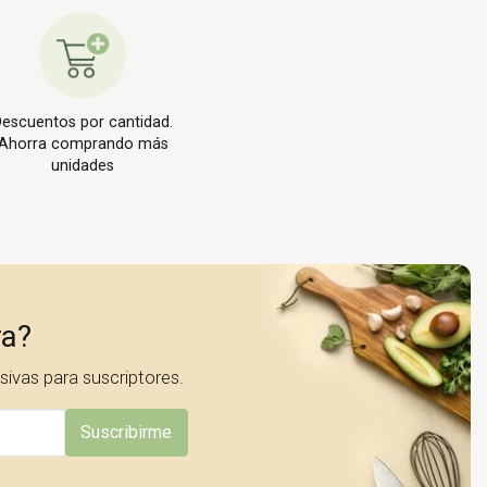
escuentos por cantidad.
Ahorra comprando más
unidades
ra?
ivas para suscriptores.
Suscribirme