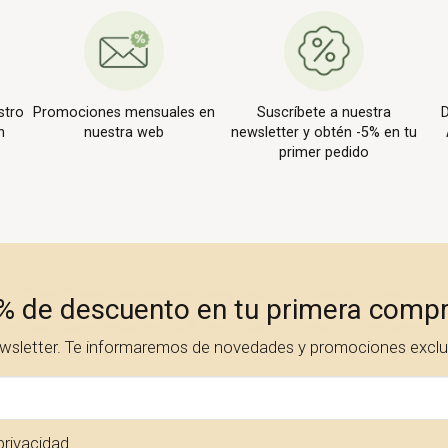
stro
Promociones mensuales en
Suscríbete a nuestra
D
n
nuestra web
newsletter y obtén -5% en tu
primer pedido
% de descuento en tu primera comp
ewsletter. Te informaremos de novedades y promociones exclus
privacidad