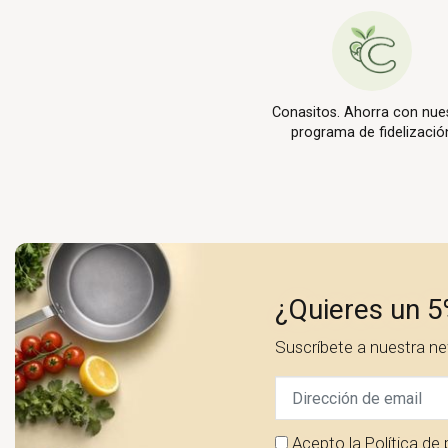
Conasitos. Ahorra con nue
programa de fidelizació
¿Quieres un 5
Suscríbete a nuestra n
Acepto la
Política de 