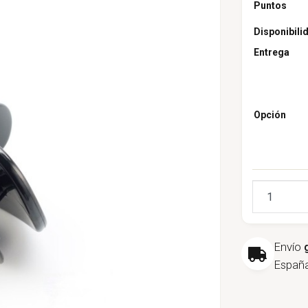
Puntos
Disponibili
Entrega
Opción
Cantidad
Envío
España