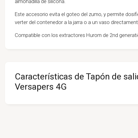
almohadilla de silicona.
Este accesorio evita el goteo del zumo, y permite dosi
verter del contenedor a la jarra o a un vaso directamen
Compatible con los extractores Hurom de 2nd generati
Características de Tapón de sal
Versapers 4G