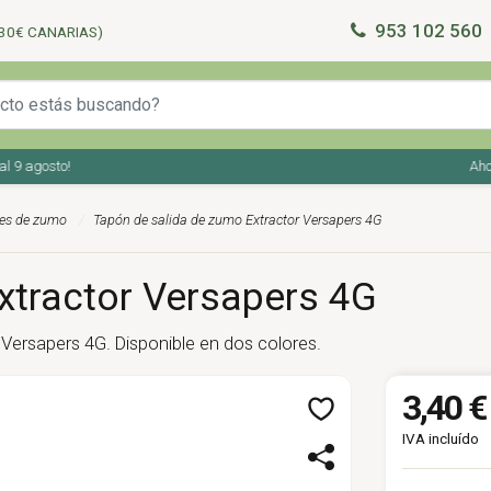
953 102 560
30€ CANARIAS)
 9 agosto!
Ahorr
res de zumo
Tapón de salida de zumo Extractor Versapers 4G
xtractor Versapers 4G
 Versapers 4G. Disponible en dos colores.
3,40 €
IVA incluído