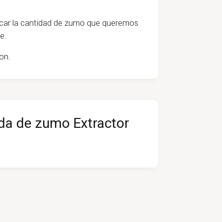
ficar la cantidad de zumo que queremos
te.
on.
ida de zumo Extractor