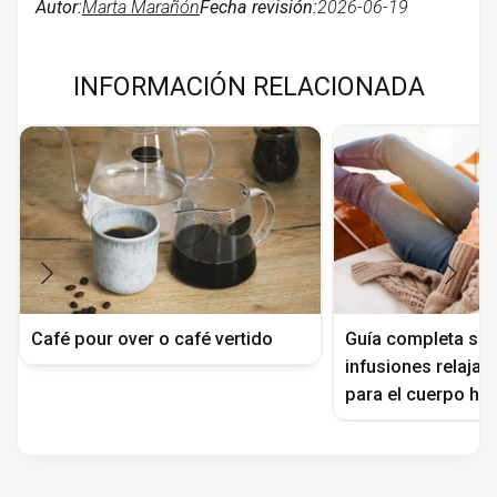
Autor:
Marta Marañón
Fecha revisión:
2026-06-19
INFORMACIÓN RELACIONADA
Café pour over o café vertido
Guía completa sob
infusiones relajan
para el cuerpo h