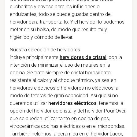
cucharitas y envase para las infusiones o
endulzantes, todo se puede guardar dentro del
hervidor para transportarlo. Y el hervidor lo podemos
meter en su bolsa, de modo que resulta muy
higiénico y cómodo de llevar.
Nuestra selección de hervidores
incluye principalmente
hervidores de cristal
, con la
intención de minimizar el uso de metales en la
cocina. Se trata siempre de cristal borosilicato,
resistente al calor y al choque térmico, ya sea en
hervidores eléctricos o hervidores no eléctricos, a
modo de teteras de gran capacidad. Así que si no
queremos utilizar
hervidores eléctricos
, tenemos la
opción del
hervidor de cristal
y del
hervidor Pour Over
,
que se pueden utilizar tanto en cocina de gas,
vitrocerámica cocinas eléctricas o en el microondas.
También, incluimos la cerámica en el
hervidor Lacor
,