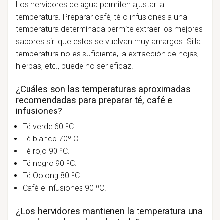
Los hervidores de agua permiten ajustar la
temperatura. Preparar café, té o infusiones a una
temperatura determinada permite extraer los mejores
sabores sin que estos se vuelvan muy amargos. Si la
temperatura no es suficiente, la extracción de hojas,
hierbas, etc., puede no ser eficaz.
¿Cuáles son las temperaturas aproximadas
recomendadas para preparar té, café e
infusiones?
Té verde 60 ºC.
Té blanco 70º C.
Té rojo 90 ºC.
Té negro 90 ºC.
Té Oolong 80 ºC.
Café e infusiones 90 ºC.
¿Los hervidores mantienen la temperatura una