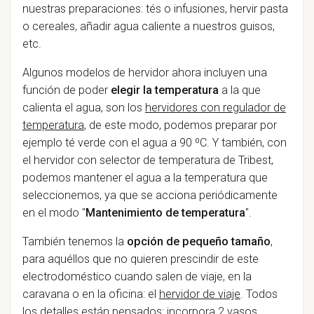
nuestras preparaciones: tés o infusiones, hervir pasta
o cereales, añadir agua caliente a nuestros guisos,
etc.
Algunos modelos de hervidor ahora incluyen una
función de poder
elegir la temperatura
a la que
calienta el agua, son los
hervidores con regulador de
temperatura
, de este modo, podemos preparar por
ejemplo té verde con el agua a 90 ºC. Y también, con
el hervidor con selector de temperatura de Tribest,
podemos mantener el agua a la temperatura que
seleccionemos, ya que se acciona periódicamente
en el modo "
Mantenimiento de temperatura
".
También tenemos la
opción de pequeño tamaño
,
para aquéllos que no quieren prescindir de este
electrodoméstico cuando salen de viaje, en la
caravana o en la oficina: el
hervidor de viaje
. Todos
los detalles están pensados: incorpora 2 vasos,