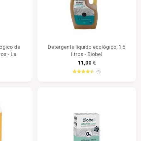
lógico de
Detergente líquido ecológico, 1,5
ros - La
litros - Biobel
11,00 €
(4)