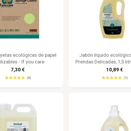
yetas ecológicas de papel
Jabón líquido ecológic
ilizables - If you care
Prendas Delicadas, 1,5 lit
7,30 €
10,89 €
(6)
(1)