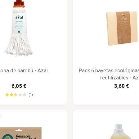
ona de bambú - Azal
Pack 6 bayetas ecológic
reutilizables - Az
6,05 €
3,60 €
(1)