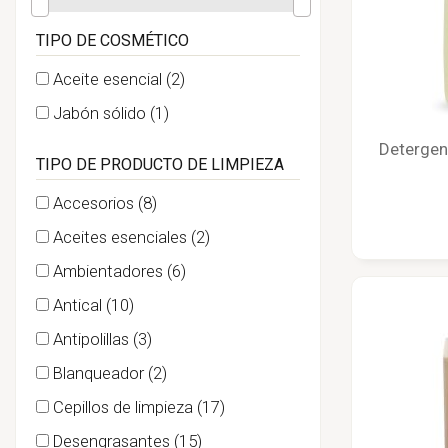
TIPO DE COSMÉTICO
Aceite esencial
(2)
Jabón sólido
(1)
Detergent
TIPO DE PRODUCTO DE LIMPIEZA
Accesorios
(8)
Aceites esenciales
(2)
Ambientadores
(6)
Antical
(10)
Antipolillas
(3)
Blanqueador
(2)
Cepillos de limpieza
(17)
Desengrasantes
(15)