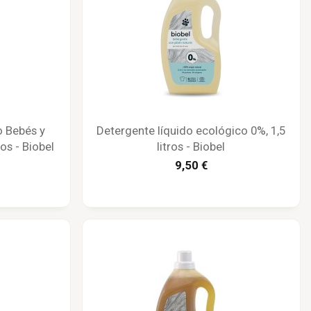
o Bebés y
Detergente líquido ecológico 0%, 1,5
ros - Biobel
litros - Biobel
9,50 €