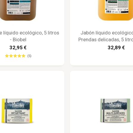
 líquido ecológico, 5 litros
Jabón líquido ecológic
- Biobel
Prendas delicadas, 5 litr
32,95 €
32,89 €
(5)