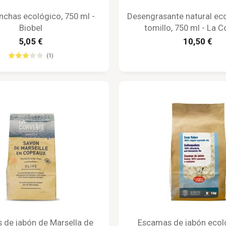
chas ecológico, 750 ml -
Desengrasante natural ec
Biobel
tomillo, 750 ml - La C
5,05 €
10,50 €
(1)
 de jabón de Marsella de
Escamas de jabón ecol