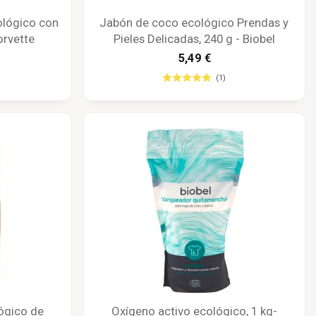
ológico con
Jabón de coco ecológico Prendas y
orvette
Pieles Delicadas, 240 g - Biobel
5,49 €
(1)
ógico de
Oxígeno activo ecológico, 1 kg-