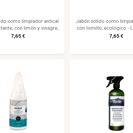
ido como limpiador antical
Jabón sólido como limpia
tante, con limón y vinagre,
con tomillo, ecológico - 
lógico - La Corvette
7,65 €
7,65 €