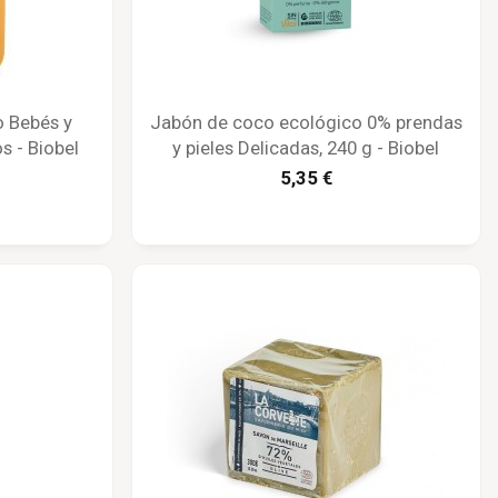
o Bebés y
Jabón de coco ecológico 0% prendas
os - Biobel
y pieles Delicadas, 240 g - Biobel
5,35 €