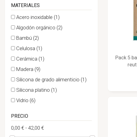
MATERIALES
Acero inoxidable
(1)
Algodón orgánico
(2)
Bambú
(2)
Celulosa
(1)
Pack 5 ba
Cerámica
(1)
reut
Madera
(9)
Silicona de grado alimenticio
(1)
Silicona platino
(1)
Vidrio
(6)
PRECIO
0,00 € - 42,00 €