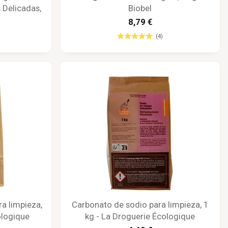
 Delicadas,
Biobel
ologique
8,79 €
(4)
a limpieza,
Carbonato de sodio para limpieza, 1
ologique
kg - La Droguerie Écologique