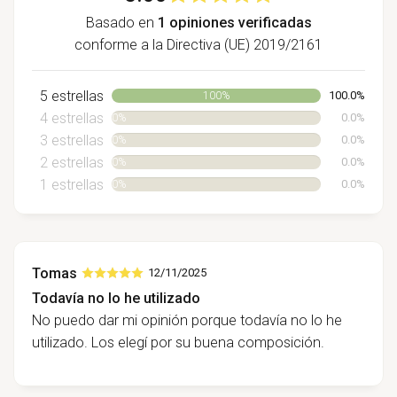
Basado en
1 opiniones verificadas
conforme a la Directiva (UE) 2019/2161
5 estrellas
100.0%
100%
4 estrellas
0.0%
0%
3 estrellas
0.0%
0%
2 estrellas
0.0%
0%
1 estrellas
0.0%
0%
Tomas
12/11/2025
Todavía no lo he utilizado
No puedo dar mi opinión porque todavía no lo he
utilizado. Los elegí por su buena composición.