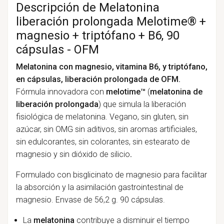
Descripción de Melatonina
liberación prolongada Melotime® +
magnesio + triptófano + B6, 90
cápsulas - OFM
Melatonina con magnesio, vitamina B6, y triptófano,
en cápsulas, liberación prolongada de OFM.
Fórmula innovadora con
melotime™
(
melatonina de
liberación prolongada
) que simula la liberación
fisiológica de melatonina. Vegano, sin gluten, sin
azúcar, sin OMG sin aditivos, sin aromas artificiales,
sin edulcorantes, sin colorantes, sin estearato de
magnesio y sin dióxido de silicio
.
Formulado con bisglicinato de magnesio para facilitar
la absorción y la asimilación gastrointestinal de
magnesio. Envase de 56,2 g. 90 cápsulas.
La
melatonina
contribuye a disminuir el tiempo