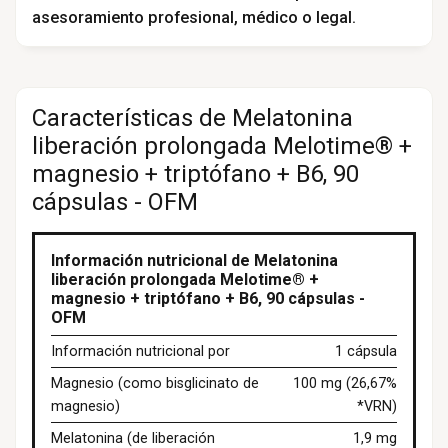
asesoramiento profesional, médico o legal.
Características de Melatonina
liberación prolongada Melotime® +
magnesio + triptófano + B6, 90
cápsulas - OFM
Información nutricional de Melatonina
liberación prolongada Melotime® +
magnesio + triptófano + B6, 90 cápsulas -
OFM
Información nutricional por
1 cápsula
Magnesio (como bisglicinato de
100 mg (26,67%
magnesio)
*VRN)
Melatonina (de liberación
1,9 mg