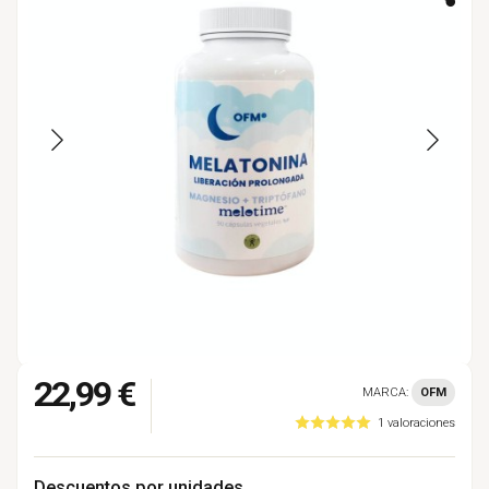
22,99 €
MARCA:
OFM
1 valoraciones
Descuentos por unidades