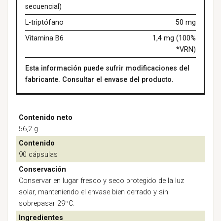
secuencial)
L-triptófano
50 mg
Vitamina B6
1,4 mg (100%
*VRN)
Esta información puede sufrir modificaciones del
fabricante. Consultar el envase del producto.
Contenido neto
56,2 g
Contenido
90 cápsulas
Conservación
Conservar en lugar fresco y seco protegido de la luz
solar, manteniendo el envase bien cerrado y sin
sobrepasar 29ºC.
Ingredientes