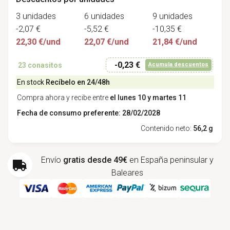
3 unidades
6 unidades
9 unidades
-2,07 €
-5,52 €
-10,35 €
22,30 €/und
22,07 €/und
21,84 €/und
-0,23 €
23
conasitos
Acumula descuentos
En stock
Recíbelo en 24/48h
Compra ahora y recibe entre
el lunes 10 y martes 11
Fecha de consumo preferente: 28/02/2028
Contenido neto:
56,2 g
Envío
gratis desde 49€
en España peninsular y
Baleares