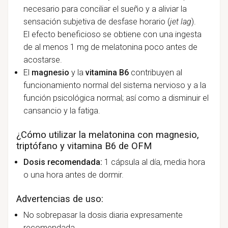
necesario para conciliar el sueño y a aliviar la
sensación subjetiva de desfase horario (
jet lag
).
El efecto beneficioso se obtiene con una ingesta
de al menos 1 mg de melatonina poco antes de
acostarse.
El
magnesio
y la
vitamina
B6
contribuyen al
funcionamiento normal del sistema nervioso y a la
función psicológica normal; así como a disminuir el
cansancio y la fatiga.
¿Cómo utilizar la melatonina con magnesio,
triptófano y vitamina B6 de OFM
Dosis recomendada:
1 cápsula al día, media hora
o una hora antes de dormir.
Advertencias de uso:
No sobrepasar la dosis diaria expresamente
recomendada.