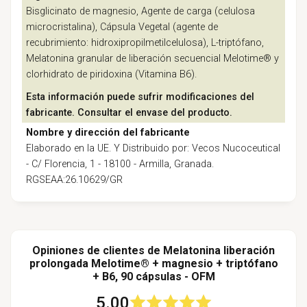
Bisglicinato de magnesio, Agente de carga (celulosa
microcristalina), Cápsula Vegetal (agente de
recubrimiento: hidroxipropilmetilcelulosa), L-triptófano,
Melatonina granular de liberación secuencial Melotime® y
clorhidrato de piridoxina (Vitamina B6).
Esta información puede sufrir modificaciones del
fabricante. Consultar el envase del producto.
Nombre y dirección del fabricante
Elaborado en la UE. Y Distribuido por: Vecos Nucoceutical
- C/ Florencia, 1 - 18100 - Armilla, Granada.
RGSEAA:26.10629/GR
Opiniones de clientes de Melatonina liberación
prolongada Melotime® + magnesio + triptófano
+ B6, 90 cápsulas - OFM
5.00