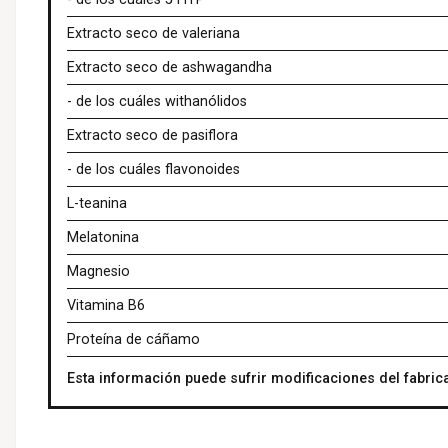
Extracto seco de valeriana
Extracto seco de ashwagandha
- de los cuáles withanólidos
Extracto seco de pasiflora
- de los cuáles flavonoides
L-teanina
Melatonina
Magnesio
Vitamina B6
Proteína de cáñamo
Esta información puede sufrir modificaciones del fabrica