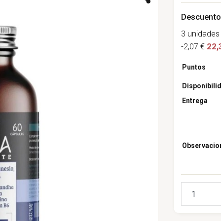
Descuento
3 unidades
-2,07 €
22,
Puntos
Disponibili
Entrega
Observacio
Cantidad