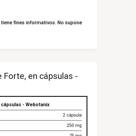
tiene fines informativos. No supone
 Forte, en cápsulas -
 cápsulas - Webotanix
2 cápsula
250 mg
75 mg