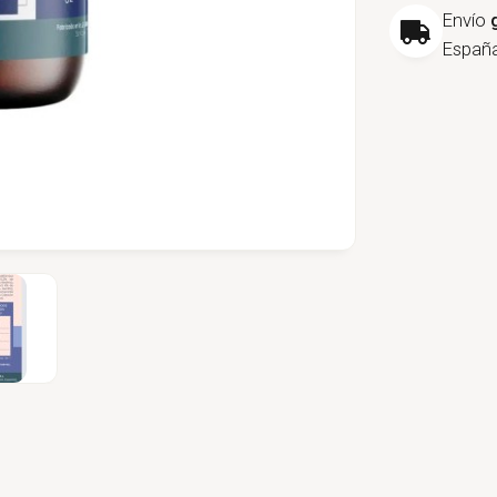
Envío
España