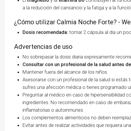
a la reducción del cansancio y la fatiga y a la funci
¿Cómo utilizar Calmia Noche Forte? - We
Dosis recomendada:
tomar 2 cápsula al día un poc
Advertencias de uso
No sobrepasar la dosis diaria expresamente recom
Consultar con un profesional de la salud antes de 
Mantener fuera del alcance de los niños.
Asesorarse con un profesional de la salud si est
sufres una afección médica o tienes programado 
Preguntar al médico en caso de hipersensibilidad 
ingredientes. No recomendado en caso de embaraz
inflamatorias o autoinmunes.
Los complementos alimenticios no deben reemplazar
Evitar antes de realizar actividades que requiera un