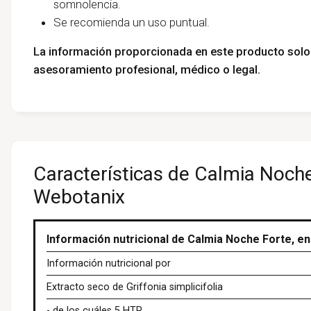
somnolencia.
Se recomienda un uso puntual.
La información proporcionada en este producto solo 
asesoramiento profesional, médico o legal.
Características de Calmia Noche
Webotanix
Información nutricional de Calmia Noche Forte, en
Información nutricional por
Extracto seco de Griffonia simplicifolia
- de los cuáles 5 HTP