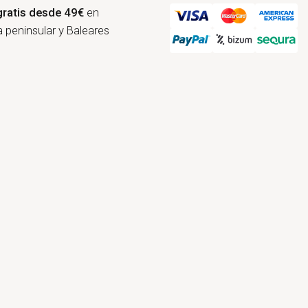
gratis desde 49€
en
 peninsular y Baleares