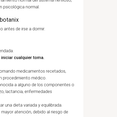
ón psicológica normal.
botanix
o antes de irse a dormir.
endada.
iniciar cualquier toma.
ás tomando medicamentos recetados,
un procedimiento médico.
conocida a alguno de los componentes o
o, lactancia, enfermedades
 una dieta variada y equilibrada.
a mayor atención, debido al riesgo de