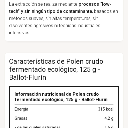
La extracción se realiza mediante
procesos “low-
tech” y sin ningún tipo de contaminante
, basados en
métodos suaves, sin altas temperaturas, sin
disolventes agresivos ni técnicas industriales
intensivas.
Características de Polen crudo
fermentado ecológico, 125 g -
Ballot-Flurin
Información nutricional de Polen crudo
fermentado ecológico, 125 g - Ballot-Flurin
Energía
315 kcal
Grasas
4,2 g
- de las cuáles saturadas
1,6 g