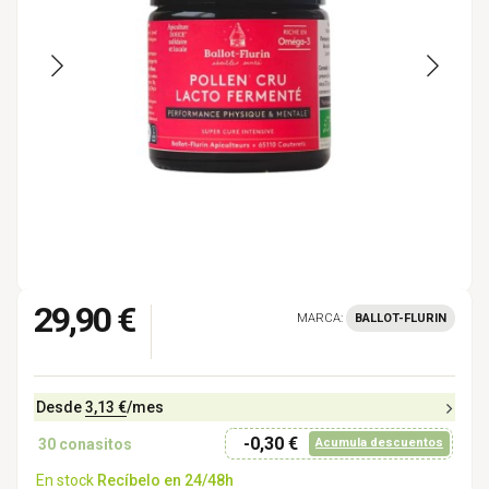
29,90 €
MARCA:
BALLOT-FLURIN
Desde
3,13 €
/mes
-0,30 €
30
conasitos
Acumula descuentos
En stock
Recíbelo en 24/48h