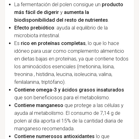
La fermentación del polen consigue un
producto
más fácil de digerir
y
aumenta la
biodisponibilidad del resto de nutrientes
.
Efecto prebiótico
: ayuda al equilibrio de la
microbiota intestinal.
Es
rico en proteínas completas
, lo que lo hace
idóneo para usar como complemento alimenticio
en dietas bajas en proteínas, ya que contiene todos
los aminoácidos esenciales (metionina, lisina,
treonina , histidina, leucina, isoleucina, valina,
fenilalanina, triptófano).
Contiene omega-3 y ácidos grasos insaturados
que son beneficiosos para el metabolismo.
Contiene
manganeso
que protege a las células y
ayuda al metabolísmo. El consumo de 7,14 g de
polen al día aporta el 15% de la cantidad diaria de
manganeso recomendada.
Contiene numerosos antioxidantes
lo que