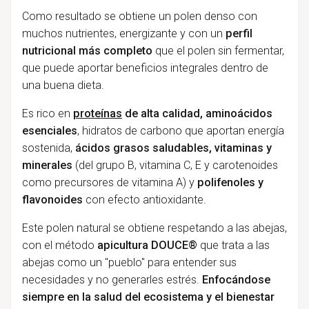
Como resultado se obtiene un polen denso con
muchos nutrientes, energizante y con un
perfil
nutricional más completo
que el polen sin fermentar,
que puede aportar beneficios integrales dentro de
una buena dieta.
Es rico en
proteínas
de alta calidad,
aminoácidos
esenciales
, hidratos de carbono que aportan energía
sostenida,
ácidos grasos saludables, vitaminas y
minerales
(del grupo B, vitamina C, E y carotenoides
como precursores de vitamina A) y
polifenoles y
flavonoides
con efecto antioxidante.
Este polen natural se obtiene respetando a las abejas,
con el método
apicultura DOUCE®
que trata a las
abejas como un "pueblo" para entender sus
necesidades y no generarles estrés.
Enfocándose
siempre en la salud del ecosistema y el bienestar