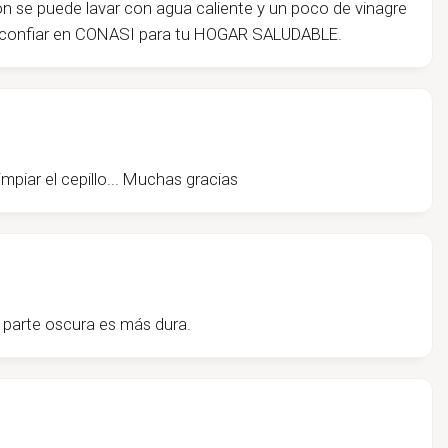
ión se puede lavar con agua caliente y un poco de vinagre
r confiar en CONASI para tu HOGAR SALUDABLE.
iar el cepillo... Muchas gracias
a parte oscura es más dura.