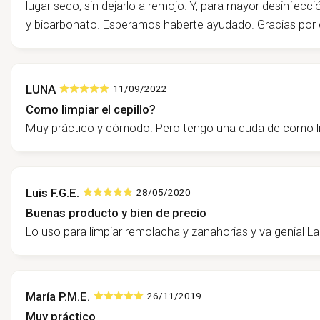
lugar seco, sin dejarlo a remojo. Y, para mayor desinfecc
y bicarbonato. Esperamos haberte ayudado. Gracias po
LUNA
11/09/2022
Como limpiar el cepillo?
Muy práctico y cómodo. Pero tengo una duda de como limp
Luis F.G.E.
28/05/2020
Buenas producto y bien de precio
Lo uso para limpiar remolacha y zanahorias y va genial L
María P.M.E.
26/11/2019
Muy práctico