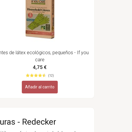
tes de látex ecológicos, pequeños - If you
care
4,75 €
(12)
Añadir al carrito
duras - Redecker