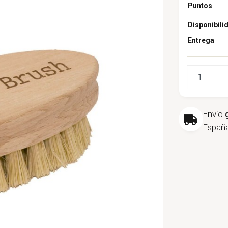
Puntos
Disponibili
Entrega
Cantidad
Envío
España