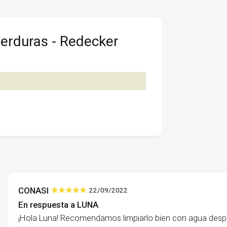
verduras - Redecker
CONASI
22/09/2022
En respuesta a LUNA
¡Hola Luna! Recomendamos limpiarlo bien con agua despu