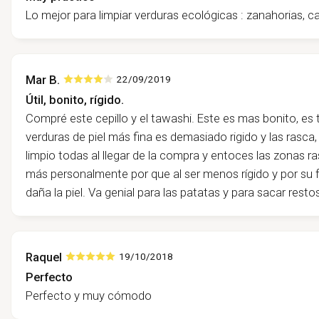
Lo mejor para limpiar verduras ecológicas : zanahorias, ca
Mar B.
22/09/2019
Útil, bonito, rígido.
Compré este cepillo y el tawashi. Este es mas bonito, es 
verduras de piel más fina es demasiado rigido y las rasca
limpio todas al llegar de la compra y entoces las zonas 
más personalmente por que al ser menos rígido y por su f
daña la piel. Va genial para las patatas y para sacar restos
Raquel
19/10/2018
Perfecto
Perfecto y muy cómodo