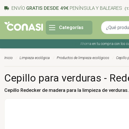
ENVÍO
GRATIS DESDE 49€
PENÍNSULA Y BALEARES
(1
Categorías
Ahorra en tu compra con los cupone
Inicio
Limpieza ecológica
Productos de limpieza ecológicos
Cepillo 
Cepillo para verduras - Red
Cepillo Redecker de madera para la limpieza de verduras.