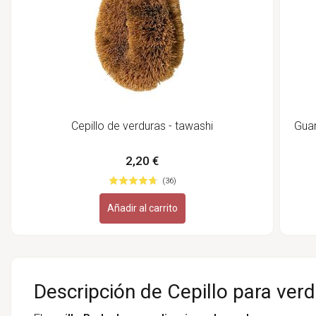
Cepillo de verduras - tawashi
Guan
2,20 €
(36)
Añadir al carrito
Descripción de Cepillo para ver