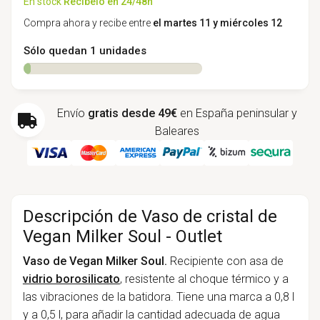
En stock
Recíbelo en 24/48h
Compra ahora y recibe entre
el martes 11 y miércoles 12
Sólo quedan 1 unidades
Envío
gratis desde 49€
en España peninsular y
Baleares
Descripción de Vaso de cristal de
Vegan Milker Soul - Outlet
Vaso de Vegan Milker Soul.
Recipiente con asa de
vidrio borosilicato
, resistente al choque térmico y a
las vibraciones de la batidora. Tiene una marca a 0,8 l
y a 0,5 l, para añadir la cantidad adecuada de agua