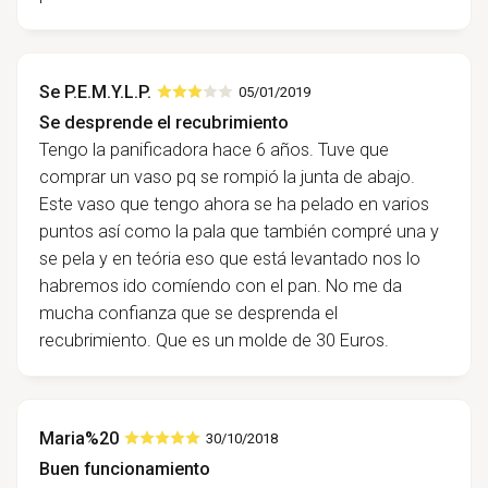
Se P.E.M.Y.L.P.
05/01/2019
Se desprende el recubrimiento
Tengo la panificadora hace 6 años. Tuve que
comprar un vaso pq se rompió la junta de abajo.
Este vaso que tengo ahora se ha pelado en varios
puntos así como la pala que también compré una y
se pela y en teória eso que está levantado nos lo
habremos ido comíendo con el pan. No me da
mucha confianza que se desprenda el
recubrimiento. Que es un molde de 30 Euros.
Maria%20
30/10/2018
Buen funcionamiento