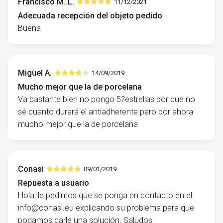
Francisco M..L.
11/12/2021
Adecuada recepción del objeto pedido
Buena
Miguel A.
14/09/2019
Mucho mejor que la de porcelana
Va bastante bien no pongo 5?estrellas por que no
sé cuanto durará el antiadherente pero por ahora
mucho mejor que la de porcelana
Conasi
09/01/2019
Repuesta a usuario
Hola, le pedimos que se ponga en contacto en el
info@conasi.eu
explicando su problema para que
podamos darle una solución. Saludos