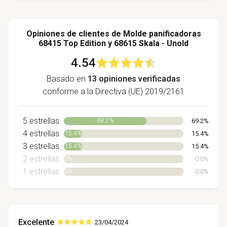
Opiniones de clientes de Molde panificadoras
68415 Top Edition y 68615 Skala - Unold
4.54
Basado en
13 opiniones verificadas
conforme a la Directiva (UE) 2019/2161
5 estrellas
69.2%
69.2%
4 estrellas
15.4%
15.4%
3 estrellas
15.4%
15.4%
2 estrellas
0.0%
0%
1 estrellas
0.0%
0%
Excelente
23/04/2024