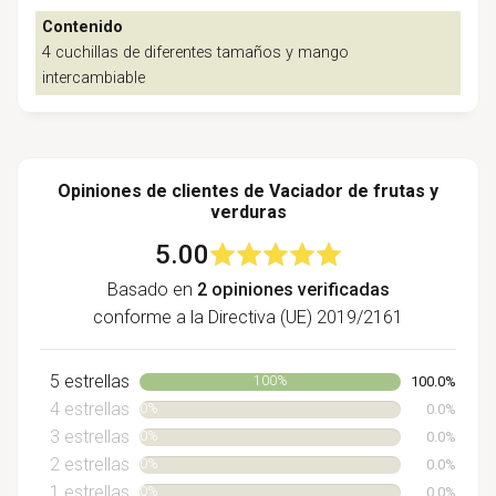
Contenido
4 cuchillas de diferentes tamaños y mango
intercambiable
Opiniones de clientes de Vaciador de frutas y
verduras
5.00
Basado en
2 opiniones verificadas
conforme a la Directiva (UE) 2019/2161
5 estrellas
100.0%
100%
4 estrellas
0.0%
0%
3 estrellas
0.0%
0%
2 estrellas
0.0%
0%
1 estrellas
0.0%
0%