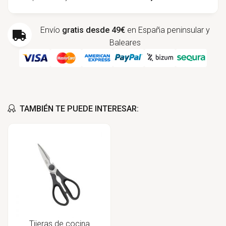
Envío
gratis desde 49€
en España peninsular y
Baleares
TAMBIÉN TE PUEDE INTERESAR:
Tijeras de cocina