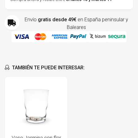
Envío
gratis desde 49€
en España peninsular y
Baleares
TAMBIÉN TE PUEDE INTERESAR:
Vaso Jasmina con flor