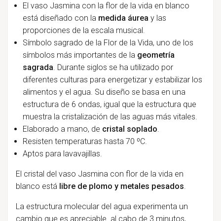
El vaso Jasmina con la flor de la vida en blanco
está diseñado con la
medida áurea
y las
proporciones de la escala musical.
Símbolo sagrado de la Flor de la Vida, uno de los
símbolos más importantes de la
geometría
sagrada
. Durante siglos se ha utilizado por
diferentes culturas para energetizar y estabilizar los
alimentos y el agua. Su diseño se basa en una
estructura de 6 ondas, igual que la estructura que
muestra la cristalización de las aguas más vitales.
Elaborado a mano, de
cristal soplado
.
Resisten temperaturas hasta 70 ºC.
Aptos para lavavajillas.
El cristal del vaso Jasmina con flor de la vida en
blanco está
libre de plomo y metales pesados
.
La estructura molecular del agua experimenta un
cambio que es apreciable al cabo de 3 minutos,