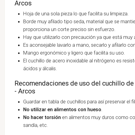
Arcos
Hoja de una sola pieza lo que facilita su limpieza.
Borde muy afilado tipo seda, material que se manti
proporciona un corte preciso sin esfuerzo.
Hay que utilizarlo con precaución ya que está muy a
Es aconsejable lavarlo a mano, secarlo y afilarlo co
Mango ergonómico y ligero que facilita su uso.
El cuchillo de acero inoxidable al nitrógeno es resist
ácidos y álcalis.
Recomendaciones de uso del cuchillo de 
- Arcos
Guardar en tabla de cuchillos para así preservar el fi
No utilizar en alimentos con hueso
.
No hacer torsión
en alimentos muy duros como co
sandía, etc.