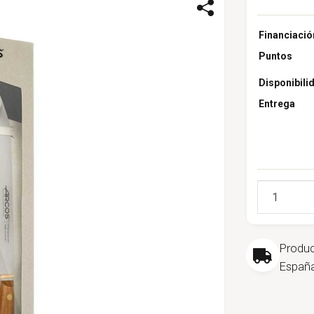
Financiació
Puntos
Disponibili
Entrega
Cantidad
Produ
España