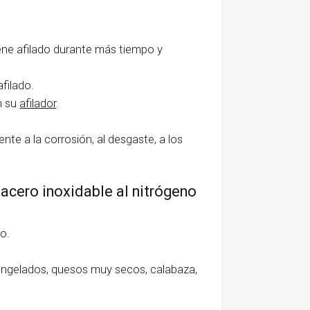
ene afilado durante más tiempo y
filado.
n su
afilador
.
ente a la corrosión, al desgaste, a los
acero inoxidable al nitrógeno
lo.
ngelados, quesos muy secos, calabaza,