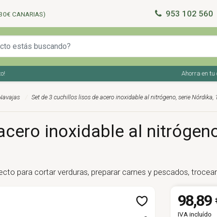
953 102 560
30€ CANARIAS)
Ahorra en tu comp
 Navajas
Set de 3 cuchillos lisos de acero inoxidable al nitrógeno, serie Nórdika,
acero inoxidable al nitrógeno
fecto para cortar verduras, preparar carnes y pescados, trocea
98,89 
IVA incluído