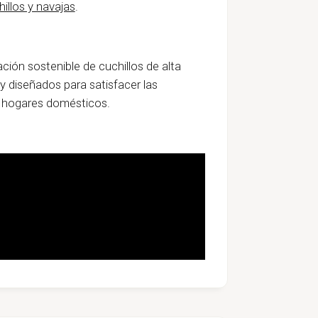
illos y navajas
.
ión sostenible de cuchillos de alta
y diseñados para satisfacer las
s hogares domésticos.