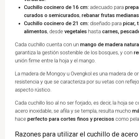
Cuchillo cocinero de 16 cm:
adecuado para
prepa
curados o semicurados
,
rebanar frutas medianas
Cuchillo cocinero de 21 cm:
diseñado para
picar, 
alimentos
, desde
vegetales
hasta
carnes, pescado
Cada cuchillo cuenta con un
mango de madera natura
garantiza la gestión sostenible de los bosques, y con
re
unión firme entre la hoja y el mango.
La madera de Mongoy u Ovengkol es una madera de orig
resistencia y que se caracteriza por su vetas con refle
aspecto rústico.
Cada cuchillo liso al no ser forjado, es decir, la hoja s
acero inoxidable, se afila y se templa, resulta mucho
má
hace
perfecto para cortes finos y precisos
como pelar
Razones para utilizar el cuchillo de acero