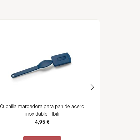
Molde para 
Cuchilla marcadora para pan de acero
inoxidable - Ibili
4,95 €