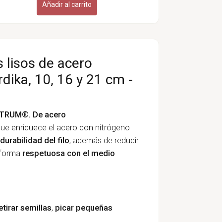
Añadir al carrito
s lisos de acero
rdika, 10, 16 y 21 cm -
NITRUM®. De acero
 que enriquece el acero con nitrógeno
durabilidad del filo
, además de reducir
e forma
respetuosa con el medio
etirar semillas
,
picar pequeñas