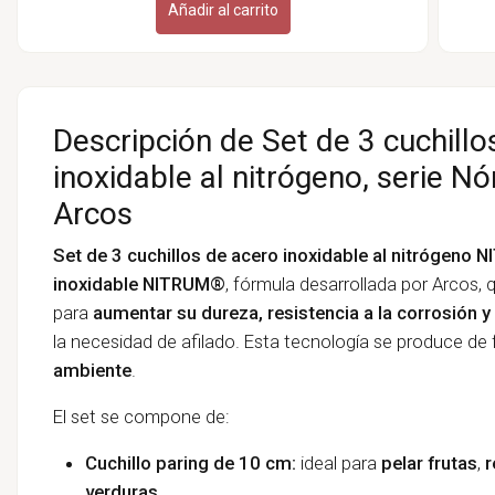
Añadir al carrito
Descripción de Set de 3 cuchillo
inoxidable al nitrógeno, serie Nó
Arcos
Set de 3 cuchillos de acero inoxidable
al nitrógeno 
inoxidable
NITRUM®
, fórmula desarrollada por Arcos,
para
aumentar su dureza, resistencia a la corrosión y 
la necesidad de afilado. Esta tecnología se produce d
ambiente
.
El set se compone de:
Cuchillo paring de 10 cm:
ideal para
pelar frutas
,
r
verduras.