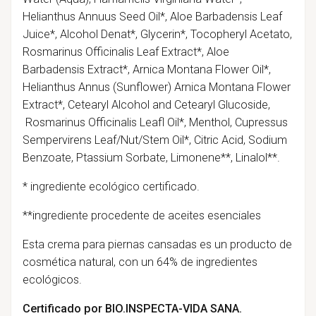
Helianthus Annuus Seed Oil*, Aloe Barbadensis Leaf
Juice*, Alcohol Denat*, Glycerin*, Tocopheryl Acetato,
Rosmarinus Officinalis Leaf Extract*, Aloe
Barbadensis Extract*, Arnica Montana Flower Oil*,
Helianthus Annus (Sunflower) Arnica Montana Flower
Extract*, Cetearyl Alcohol and Cetearyl Glucoside,
Rosmarinus Officinalis Leafl Oil*, Menthol, Cupressus
Sempervirens Leaf/Nut/Stem Oil*, Citric Acid, Sodium
Benzoate, Ptassium Sorbate, Limonene**, Linalol**.
* ingrediente ecológico certificado.
**ingrediente procedente de aceites esenciales
Esta crema para piernas cansadas es un producto de
cosmética natural, con un 64% de ingredientes
ecológicos.
Certificado por BIO.INSPECTA-VIDA SANA.