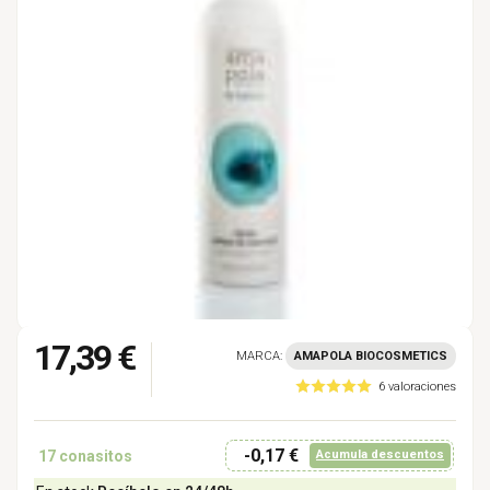
17,39 €
MARCA:
AMAPOLA BIOCOSMETICS
6 valoraciones
-0,17 €
17
conasitos
Acumula descuentos