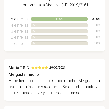
conforme a la Directiva (UE) 2019/2161
5 estrellas
100.0%
100%
4 estrellas
0.0%
0%
3 estrellas
0.0%
0%
2 estrellas
0.0%
0%
1 estrellas
0.0%
0%
Maria T.S.G.
29/09/2021
Me gusta mucho
Hace tiempo que la uso. Cunde mucho. Me gusta su
textura, su frescor y su aroma. Se absorbe rápido y
la piel queda suave y la piernas descansadas.