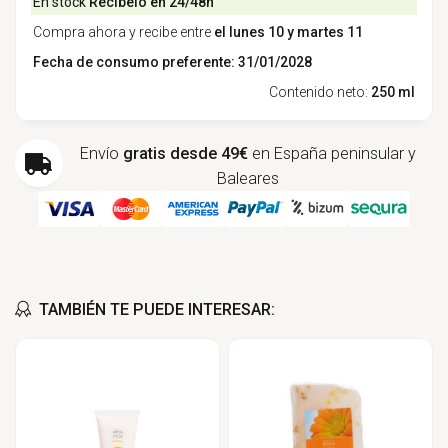
En stock
Recíbelo en 24/48h
Compra ahora y recibe entre
el lunes 10 y martes 11
Fecha de consumo preferente: 31/01/2028
Contenido neto:
250 ml
Envío
gratis desde 49€
en España peninsular y
Baleares
TAMBIÉN TE PUEDE INTERESAR: