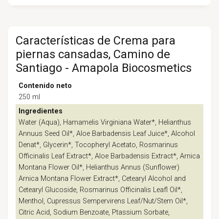
Características de Crema para
piernas cansadas, Camino de
Santiago - Amapola Biocosmetics
Contenido neto
250 ml
Ingredientes
Water (Aqua), Hamamelis Virginiana Water*, Helianthus
Annuus Seed Oil*, Aloe Barbadensis Leaf Juice*, Alcohol
Denat*, Glycerin*, Tocopheryl Acetato, Rosmarinus
Officinalis Leaf Extract*, Aloe Barbadensis Extract*, Arnica
Montana Flower Oil*, Helianthus Annus (Sunflower)
Arnica Montana Flower Extract*, Cetearyl Alcohol and
Cetearyl Glucoside, Rosmarinus Officinalis Leafl Oil*,
Menthol, Cupressus Sempervirens Leaf/Nut/Stem Oil*,
Citric Acid, Sodium Benzoate, Ptassium Sorbate,