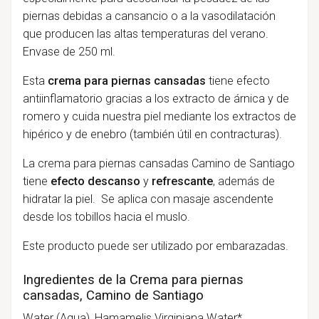
piernas debidas a cansancio o a la vasodilatación
que producen las altas temperaturas del verano.
Envase de 250 ml.
Esta
crema para piernas cansadas
tiene efecto
antiinflamatorio gracias a los extracto de árnica y de
romero y cuida nuestra piel mediante los extractos de
hipérico y de enebro (también útil en contracturas).
La crema para piernas cansadas Camino de Santiago
tiene
efecto descanso
y
refrescante
, además de
hidratar la piel. Se aplica con masaje ascendente
desde los tobillos hacia el muslo.
Este producto puede ser utilizado por embarazadas.
Ingredientes de la Crema para piernas
cansadas, Camino de Santiago
Water (Aqua), Hamamelis Virginiana Water*,