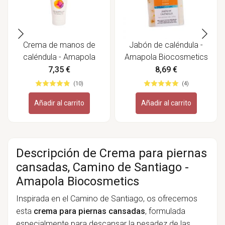
Crema de manos de
Jabón de caléndula -
caléndula - Amapola
Amapola Biocosmetics
Biocosmetics
7,35 €
8,69 €
(10)
(4)
Añadir al carrito
Añadir al carrito
Descripción de Crema para piernas
cansadas, Camino de Santiago -
Amapola Biocosmetics
Inspirada en el Camino de Santiago, os ofrecemos
esta
crema para piernas cansadas
, formulada
especialmente para descansar la pesadez de las