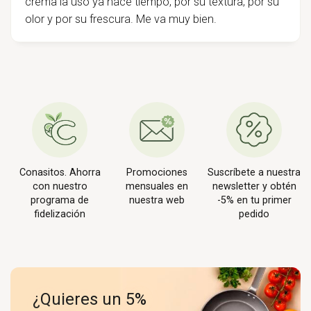
crema la uso ya hace tiempo, por su textura, por su
olor y por su frescura. Me va muy bien.
Conasitos. Ahorra
Promociones
Suscríbete a nuestra
con nuestro
mensuales en
newsletter y obtén
programa de
nuestra web
-5% en tu primer
fidelización
pedido
¿Quieres un 5%