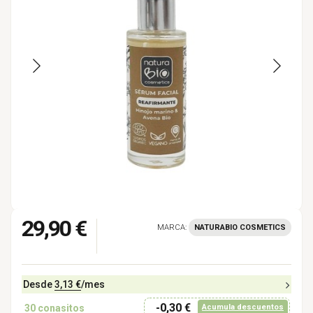
29,90 €
MARCA:
NATURABIO COSMETICS
Desde
3,13 €
/mes
-0,30 €
30
conasitos
Acumula descuentos