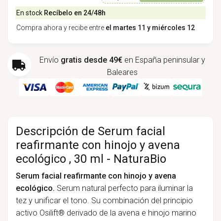
En stock
Recíbelo en 24/48h
Compra ahora y recibe entre
el martes 11 y miércoles 12
Envío
gratis desde 49€
en España peninsular y
Baleares
Descripción de Serum facial
reafirmante con hinojo y avena
ecológico , 30 ml - NaturaBio
Serum facial reafirmante con hinojo y avena
ecológico.
Serum natural perfecto para iluminar la
tez y unificar el tono. Su combinación del principio
activo Osilift® derivado de la avena e hinojo marino