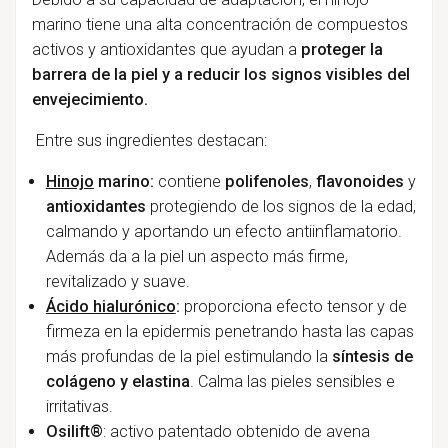
marino tiene una alta concentración de compuestos
activos y antioxidantes que ayudan a
proteger la
barrera de la piel y a reducir los signos visibles del
envejecimiento.
Entre sus ingredientes destacan:
Hinojo
marino:
contiene
polifenoles
,
flavonoides
y
antioxidantes
protegiendo de los signos de la edad,
calmando y aportando un efecto antiinflamatorio.
Además da a la piel un aspecto más firme,
revitalizado y suave.
Ácido hialurónico
:
proporciona efecto tensor y de
firmeza en la epidermis penetrando hasta las capas
más profundas de la piel estimulando la
síntesis de
colágeno y elastina
. Calma las pieles sensibles e
irritativas.
Osilift®
: activo patentado obtenido de avena