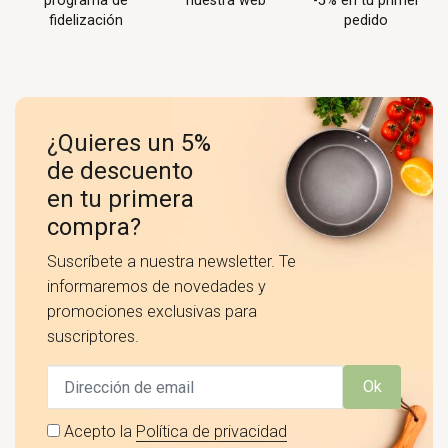
programa de
nuestra web
-5% en tu primer
fidelización
pedido
¿Quieres un 5%
de descuento
en tu primera
compra?
Suscríbete a nuestra newsletter. Te
informaremos de novedades y
promociones exclusivas para
suscriptores.
Ok
Acepto la
Política de privacidad