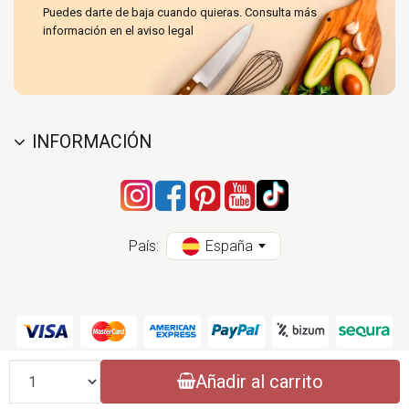
Puedes darte de baja cuando quieras. Consulta más
información en el aviso legal
INFORMACIÓN
País:
España
Cantidad
Añadir al carrito
CONASI 2004 - 2026 (CC) - ESPECIALISTAS EN PRODUCTOS DE COCINA
NATURAL