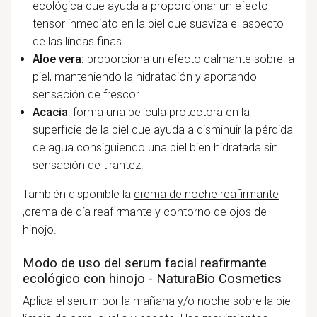
ecológica que ayuda a proporcionar un efecto
tensor inmediato en la piel que suaviza el aspecto
de las líneas finas.
Aloe vera
:
proporciona un efecto calmante sobre la
piel, manteniendo la hidratación y aportando
sensación de frescor.
Acacia
: forma una película protectora en la
superficie de la piel que ayuda a disminuir la pérdida
de agua consiguiendo una piel bien hidratada sin
sensación de tirantez.
También disponible la
crema de noche reafirmante
,
crema de día reafirmante
y
contorno de ojos
de
hinojo.
Modo de uso del serum facial reafirmante
ecológico con hinojo - NaturaBio Cosmetics
Aplica el serum por la mañana y/o noche sobre la piel