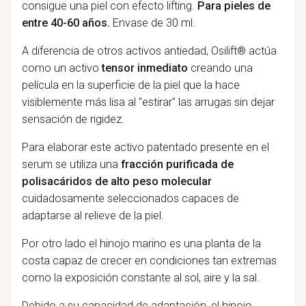
consigue una piel con efecto lifting.
Para pieles de
entre 40-60 años.
Envase de 30 ml.
A diferencia de otros activos antiedad, Osilift® actúa
como un activo
tensor inmediato
creando una
película en la superficie de la piel que la hace
visiblemente más lisa al "estirar" las arrugas sin dejar
sensación de rigidez.
Para elaborar este activo patentado presente en el
serum se utiliza una
fracción purificada de
polisacáridos de alto peso molecular
cuidadosamente seleccionados capaces de
adaptarse al relieve de la piel.
Por otro lado el hinojo marino es una planta de la
costa capaz de crecer en condiciones tan extremas
como la exposición constante al sol, aire y la sal.
Debido a su capacidad de adaptación, el hinojo