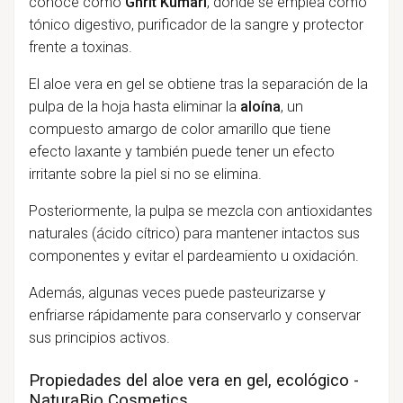
conoce como
Ghrit Kumari
, donde se emplea como
tónico digestivo, purificador de la sangre y protector
frente a toxinas.
El aloe vera en gel se obtiene tras la separación de la
pulpa de la hoja hasta eliminar la
aloína
, un
compuesto amargo de color amarillo que tiene
efecto laxante y también puede tener un efecto
irritante sobre la piel si no se elimina.
Posteriormente, la pulpa se mezcla con antioxidantes
naturales (ácido cítrico) para mantener intactos sus
componentes y evitar el pardeamiento u oxidación.
Además, algunas veces puede pasteurizarse y
enfriarse rápidamente para conservarlo y conservar
sus principios activos.
Propiedades del aloe vera en gel, ecológico -
NaturaBio Cosmetics