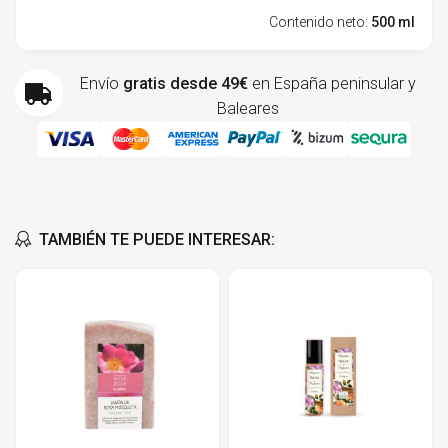
Contenido neto:
500 ml
Envío
gratis desde 49€
en España peninsular y
Baleares
TAMBIÉN TE PUEDE INTERESAR: