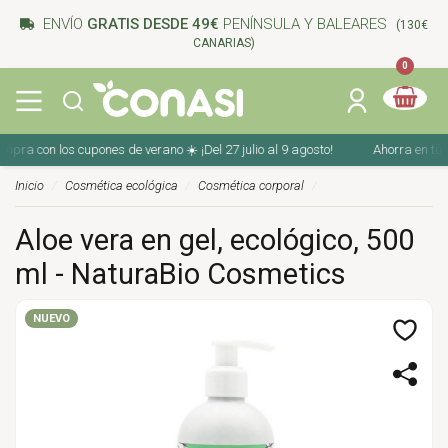
ENVÍO
GRATIS DESDE 49€
PENÍNSULA Y BALEARES
(130€
CANARIAS)
0
a con los cupones de verano ☀️ ¡Del 27 julio al 9 agosto!
Ahorra en tu com
Inicio
Cosmética ecológica
Cosmética corporal
Aloe vera en gel, ecológico, 500
ml - NaturaBio Cosmetics
NUEVO