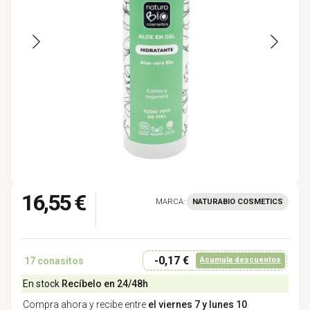
16,55 €
MARCA:
NATURABIO COSMETICS
-0,17 €
17
conasitos
Acumula descuentos
En stock
Recíbelo en 24/48h
Compra ahora y recibe entre
el viernes 7 y lunes 10