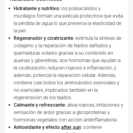
Hidratante y nutritivo:
los polisacáridos y
mucílagos forman una película protectora que evita
la pérdida de agua lo que preserva la elasticidad de
la piel.
Regenerador y cicatrizante:
estimula la síntesis de
colágeno y la reparación de tejidos dañados y
quemaduras solares gracias a su contenido en
auxinas y giberelinas, dos hormonas que ayudan a
la cicatrización, reducen rojeces e inflamación, y
además, potencia la reparación celular. Además,
contiene casi todos los aminoácidos esenciales y
no esenciales, implicados también en la
regeneración de los tejidos.
Calmante y refrescante:
alivia rojeces, irritaciones y
sensación de ardor gracias a glicoproteínas y
hormonas vegetales con acción antiinflamatoria.
Antioxidante y efecto
after sun
:
contiene