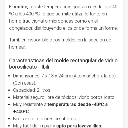
El
molde,
resiste temperaturas que van desde los -40
ºC a los 400 ºC, lo que permite utilizarlo tanto en
horno tradicional o microondas como en el
congelador, distribuyendo el calor de forma uniforme.
También disponible otros moldes en la sección de
hornear
.
Características del molde rectangular de vidrio
borosilicato - Ibili
Dimensiones: 7 x 13 x 24 cm (Alto x ancho x largo).
(Con asas).
Capacidad: 2 litros.
Material seguro libre de tóxicos: vidrio borosilicato.
Muy resistente a
temperaturas desde -40ºC a
+400ºC.
No transmite olores ni sabores.
Muy fácil de limpiar y
apto para lavavajillas.