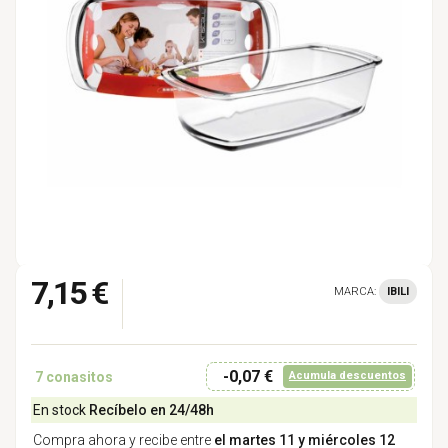
7,15 €
MARCA:
IBILI
-0,07 €
7
conasitos
Acumula descuentos
En stock
Recíbelo en 24/48h
Compra ahora y recibe entre
el martes 11 y miércoles 12