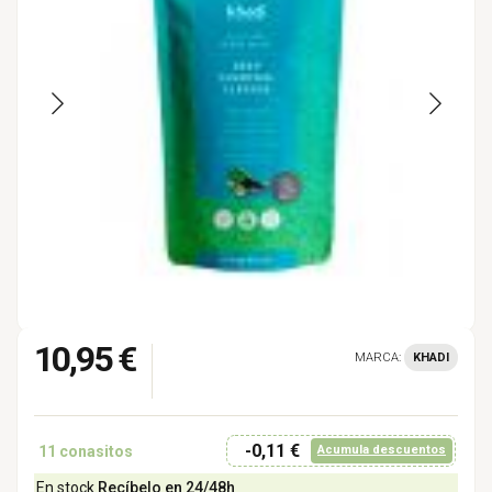
10,95 €
MARCA:
KHADI
-0,11 €
11
conasitos
Acumula descuentos
En stock
Recíbelo en 24/48h