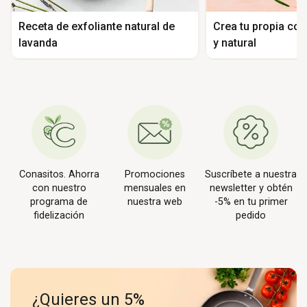
Receta de exfoliante natural de
Crea tu propia co
lavanda
y natural
Conasitos. Ahorra
Promociones
Suscríbete a nuestra
con nuestro
mensuales en
newsletter y obtén
programa de
nuestra web
-5% en tu primer
fidelización
pedido
¿Quieres un 5%