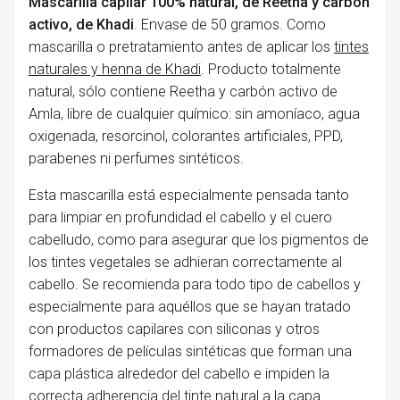
Mascarilla capilar 100% natural, de Reetha y carbón
activo, de Khadi
. Envase de 50 gramos. Como
mascarilla o pretratamiento antes de aplicar los
tintes
naturales
y
henna
de Khadi
.
Producto totalmente
natural, sólo contiene Reetha y carbón activo de
Amla, libre de cualquier químico: sin amoníaco, agua
oxigenada, resorcinol, colorantes artificiales, PPD,
parabenes ni perfumes sintéticos.
Esta mascarilla está especialmente pensada tanto
para limpiar en profundidad el cabello y el cuero
cabelludo, como para asegurar que los pigmentos de
los tintes vegetales se adhieran correctamente al
cabello. Se recomienda para todo tipo de cabellos y
especialmente para aquéllos que se hayan tratado
con productos capilares con siliconas y otros
formadores de películas sintéticas que forman una
capa plástica alrededor del cabello e impiden la
correcta adherencia del tinte natural a la capa