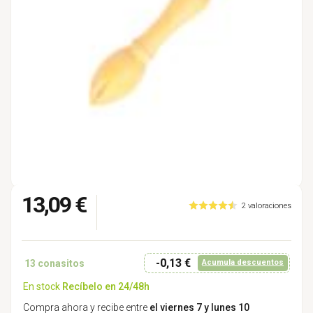
13,09 €
2 valoraciones
-0,13 €
13
conasitos
Acumula descuentos
En stock
Recíbelo en 24/48h
Compra ahora y recibe entre
el viernes 7 y lunes 10