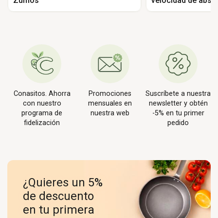
Zumos
velocidad de abso
glucosa en zumos
Conasitos. Ahorra
Promociones
Suscríbete a nuestra
con nuestro
mensuales en
newsletter y obtén
programa de
nuestra web
-5% en tu primer
fidelización
pedido
¿Quieres un 5%
de descuento
en tu primera