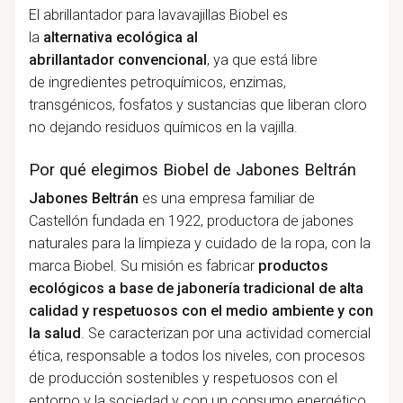
El abrillantador para lavavajillas Biobel es
la
alternativa ecológica al
abrillantador
convencional
, ya que está libre
de ingredientes petroquímicos, enzimas,
transgénicos, fosfatos y sustancias que liberan cloro
no dejando residuos químicos en la vajilla.
Por qué elegimos Biobel de Jabones Beltrán
Jabones Beltrán
es una empresa familiar de
Castellón fundada en 1922, productora de jabones
naturales para la limpieza y cuidado de la ropa, con la
marca Biobel. Su misión es fabricar
productos
ecológicos a base de jabonería tradicional de alta
calidad y respetuosos con el medio ambiente y con
la salud
. Se caracterizan por una actividad comercial
ética, responsable a todos los niveles, con procesos
de producción sostenibles y respetuosos con el
entorno y la sociedad y con un consumo energético