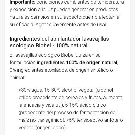
Importante:
condiciones cambiantes de temperatura
y exposición a la luz pueden generar en productos
naturales cambios en su aspecto que no afectan a
su eficacia. Agitar suavemente antes de usar.
Ingredientes del abrillantador lavavajillas
ecológico Biobel
-
100% natural
El lavavajillas ecológico Biobel utiliza en su
formulación
ingredientes 100% de origen natural
,
0% ingredientes etoxilados, de origen sintético o
animal:
>30% agua, 15-30% alcohol vegetal (alcohol
etílico procedente de cereales y frutas, aumenta
la eficacia y vida útil), 5-15% ácido cítrico
(procedente del proceso de fermentación del
maíz no transgénico), <5% tensioactivo anfótero
vegetal (origen: coco).