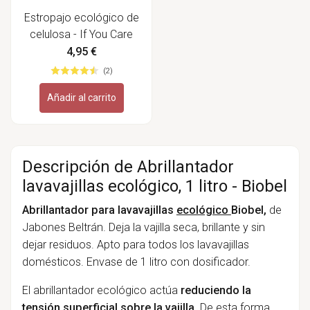
Estropajo ecológico de
celulosa - If You Care
4,95 €
(2)
Añadir al carrito
Descripción de Abrillantador
lavavajillas ecológico, 1 litro - Biobel
Abrillantador para lavavajillas
ecológico
Biobel,
de
Jabones Beltrán. Deja la vajilla seca, brillante y sin
dejar residuos. Apto para todos los lavavajillas
domésticos.
Envase de 1 litro con dosificador.
El abrillantador ecológico actúa
reduciendo la
tensión superficial sobre la vajilla.
De esta forma,