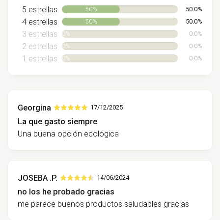
5 estrellas
50.0%
50%
4 estrellas
50.0%
50%
3 estrellas
0.0%
0%
2 estrellas
0.0%
0%
1 estrellas
0.0%
0%
Georgina
17/12/2025
La que gasto siempre
Una buena opción ecológica
JOSEBA .P.
14/06/2024
no los he probado gracias
me parece buenos productos saludables gracias