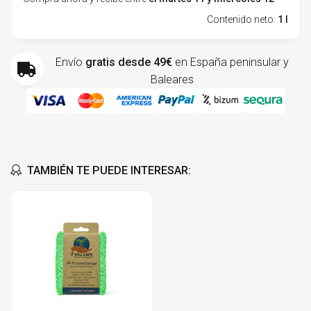
Contenido neto:
1 l
Envío
gratis desde 49€
en España peninsular y
Baleares
TAMBIÉN TE PUEDE INTERESAR: