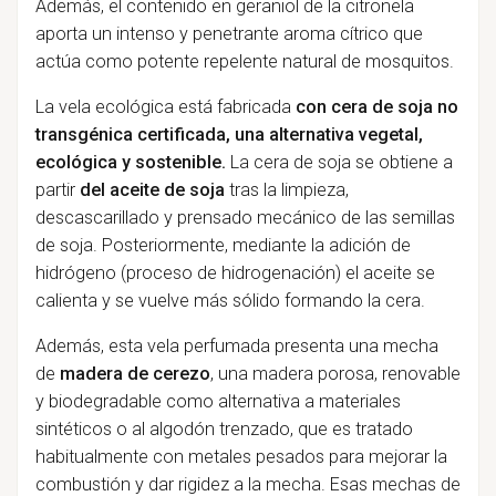
Además, el contenido en geraniol de la citronela
aporta un intenso y penetrante aroma cítrico que
actúa como potente repelente natural de mosquitos.
La vela ecológica está fabricada
con cera de soja no
transgénica certificada, una alternativa vegetal,
ecológica y sostenible.
La cera de soja se obtiene a
partir
del aceite de soja
tras la limpieza,
descascarillado y prensado mecánico de las semillas
de soja. Posteriormente, mediante la adición de
hidrógeno (proceso de hidrogenación) el aceite se
calienta y se vuelve más sólido formando la cera.
Además, esta vela perfumada presenta una mecha
de
madera de cerezo
, una madera porosa, renovable
y biodegradable como alternativa a materiales
sintéticos o al algodón trenzado, que es tratado
habitualmente con metales pesados para mejorar la
combustión y dar rigidez a la mecha. Esas mechas de