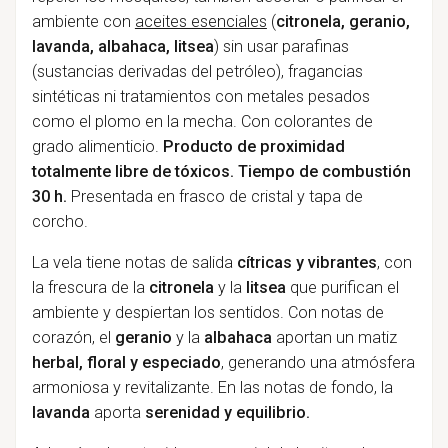
ambiente con
aceites esenciales
(
citronela, geranio,
lavanda, albahaca, litsea
) sin usar parafinas
(sustancias derivadas del petróleo), fragancias
sintéticas ni tratamientos con metales pesados
como el plomo en la mecha. Con colorantes de
grado alimenticio.
Producto de proximidad
totalmente libre de tóxicos. Tiempo de combustión
30 h.
Presentada en frasco de cristal y tapa de
corcho.
La vela tiene notas de salida
cítricas y vibrantes
, con
la frescura de la
citronela
y la
litsea
que purifican el
ambiente y despiertan los sentidos. Con notas de
corazón, el
geranio
y la
albahaca
aportan un matiz
herbal, floral y especiado
, generando una atmósfera
armoniosa y revitalizante. En las notas de fondo, la
lavanda
aporta
serenidad y equilibrio.