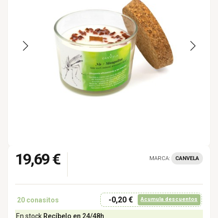
19,69 €
MARCA:
CANVELA
-0,20 €
20
conasitos
Acumula descuentos
En stock
Recíbelo en 24/48h