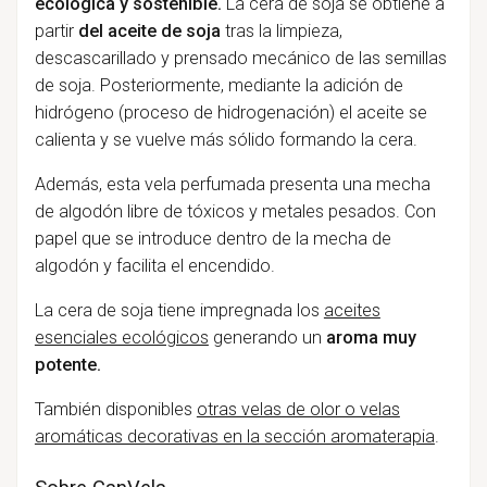
ecológica y sostenible.
La cera de soja se obtiene a
partir
del aceite de soja
tras la limpieza,
descascarillado y prensado mecánico de las semillas
de soja. Posteriormente, mediante la adición de
hidrógeno (proceso de hidrogenación) el aceite se
calienta y se vuelve más sólido formando la cera.
Además, esta vela perfumada presenta una mecha
de algodón libre de tóxicos y metales pesados. Con
papel que se introduce dentro de la mecha de
algodón y facilita el encendido.
La cera de soja tiene impregnada los
aceites
esenciales ecológicos
generando un
aroma muy
potente.
También disponibles
otras velas de olor o velas
aromáticas decorativas en la sección aromaterapia
.