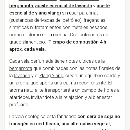
bergamota
,
aceite esencial de lavanda
y
aceite
esencial de ylang ylang
) sin usar parafinas
(sustancias derivadas del petróleo), fragancias
sintéticas ni tratamientos con metales pesados
como el plomo en la mecha. Con colorantes de
grado alimenticio.
Tiempo de combustión 4 h
aprox. cada vela.
Cada vela perfumada tiene notas cítricas de la
bergamota
que combinadas con las notas florales de
la
lavanda
y el
Ylang Ylang
, crean un equilibrio cálido y
un aroma que aporta una calma reconfortante. El
aroma natural te transportará a un campo de flores al
atardecer, invitándote a la relajación y al bienestar
profundo.
La vela ecológica está fabricada
con cera de soja no
transgénica certificada, una alternativa vegetal,