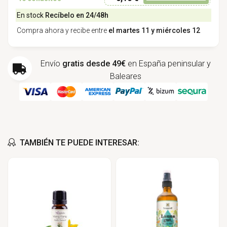
En stock
Recíbelo en 24/48h
Compra ahora y recibe entre
el martes 11 y miércoles 12
Envío
gratis desde 49€
en España peninsular y
Baleares
TAMBIÉN TE PUEDE INTERESAR: