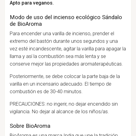
Apto para veganos.
Modo de uso del incienso ecológico Sándalo
de BioAroma
Para encender una varilla de incienso, prender el
extremo del bastón durante unos segundos y una
vez esté incandescente, agitar la varilla para apagar la
llama y así la combustión sea más lenta y se
conserve mejor las propiedades aromaterapéuticas.
Posteriormente, se debe colocar la parte baja de la
varilla en un incensario adecuado. El tiempo de
combustión es de 30-40 minutos.
PRECAUCIONES: no ingerir, no dejar encendido sin
vigilancia. No dejar al alcance de los niños/as.
Sobre BioAroma
BioAroma es una marca India que une la tradición