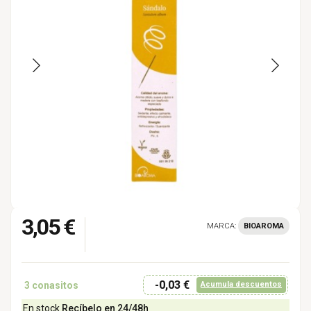
3,05 €
MARCA:
BIOAROMA
-0,03 €
3
conasitos
Acumula descuentos
En stock
Recíbelo en 24/48h