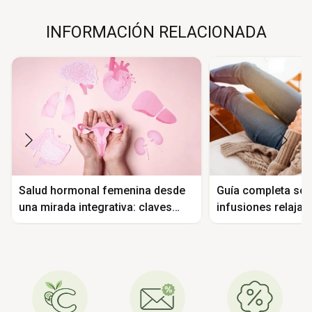
INFORMACIÓN RELACIONADA
Salud hormonal femenina desde
Guía completa sob
una mirada integrativa: claves
infusiones relajan
para equilibrar las hormonas de
para el cuerpo h
forma natural