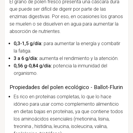
El grano de polen fresco presenta una cáscara dura
que puede ser difícil de digerir por parte de las
enzimas digestivas. Por eso, en ocasiones los granos
se muelen o se disuelven en agua para aumentar la
absorción de nutrientes.
0,3-1,5 g/día:
para aumentar la energía y combatir
la fatiga.
3 a 6 g/día:
aumenta el rendimiento y la atención.
0,56 g-0,84 g/día:
potencia la inmunidad del
organismo.
Propiedades del polen ecológico - Ballot-Flurin
Es rico en proteínas completas, lo que lo hace
idóneo para usar como complemento alimenticio
en dietas bajas en proteínas, ya que contiene todos
los aminoácidos esenciales (metionina, lisina,
treonina , histidina, leucina, isoleucina, valina,