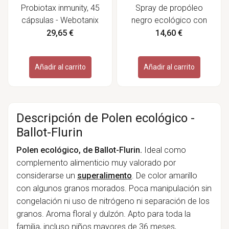
Probiotax inmunity, 45
Spray de propóleo
cápsulas - Webotanix
negro ecológico con
miel, acción rápida, 15
29,65 €
14,60 €
ml - Ballot- Flurin
Añadir al carrito
Añadir al carrito
Descripción de Polen ecológico -
Ballot-Flurin
Polen ecológico, de Ballot-Flurin.
Ideal como
complemento alimenticio muy valorado por
considerarse un
superalimento
. De color amarillo
con algunos granos morados. Poca manipulación sin
congelación ni uso de nitrógeno ni separación de los
granos. Aroma floral y dulzón. Apto para toda la
familia, incluso niños mayores de 36 meses,