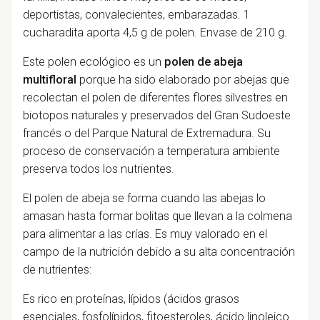
deportistas, convalecientes, embarazadas. 1
cucharadita aporta 4,5 g de polen. Envase de 210 g.
Este polen ecológico es un
polen de abeja
multifloral
porque ha sido elaborado por abejas que
recolectan el polen de diferentes flores silvestres en
biotopos naturales y preservados del Gran Sudoeste
francés o del Parque Natural de Extremadura. Su
proceso de conservación a temperatura ambiente
preserva todos los nutrientes.
El polen de abeja se forma cuando las abejas lo
amasan hasta formar bolitas que llevan a la colmena
para alimentar a las crías. Es muy valorado en el
campo de la nutrición debido a su alta concentración
de nutrientes:
Es rico en proteínas, lípidos (ácidos grasos
esenciales, fosfolípidos, fitoesteroles, ácido linoleico