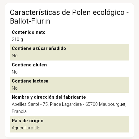
Características de Polen ecológico -
Ballot-Flurin
Contenido neto
210 g
Contiene azúcar añadido
No
Contiene gluten
No
Contiene lactosa
No
Nombre y dirección del fabricante
Abeilles Santé - 75, Place Lagardère - 65700 Maubourguet,
Francia.
País de origen
Agricultura UE