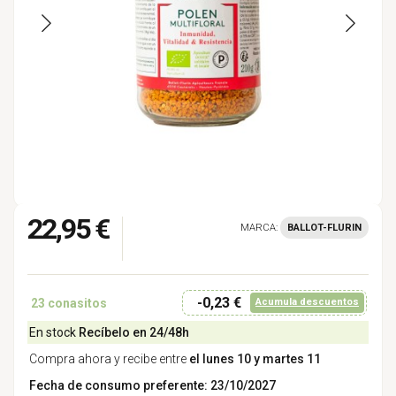
22,95 €
MARCA:
BALLOT-FLURIN
-0,23 €
23
conasitos
Acumula descuentos
En stock
Recíbelo en 24/48h
Compra ahora y recibe entre
el lunes 10 y martes 11
Fecha de consumo preferente: 23/10/2027