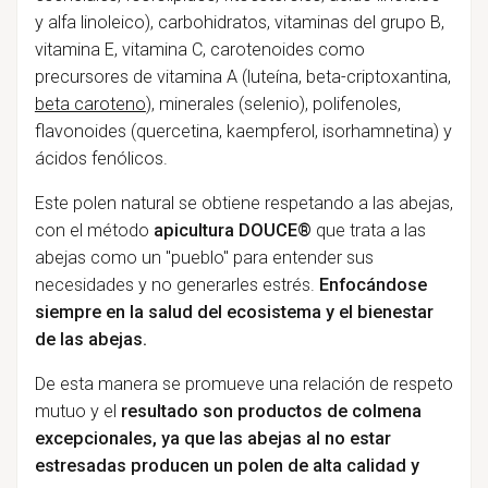
y alfa linoleico), carbohidratos, vitaminas del grupo B,
vitamina E, vitamina C, carotenoides como
precursores de vitamina A (luteína, beta-criptoxantina,
beta caroteno
), minerales (selenio), polifenoles,
flavonoides (quercetina, kaempferol, isorhamnetina) y
ácidos fenólicos.
Este polen natural se obtiene respetando a las abejas,
con el método
apicultura DOUCE®
que trata a las
abejas como un "pueblo" para entender sus
necesidades y no generarles estrés.
Enfocándose
siempre en la salud del ecosistema y el bienestar
de las abejas.
De esta manera se promueve una relación de respeto
mutuo y el
resultado son productos de colmena
excepcionales, ya que las abejas al no estar
estresadas producen un polen de alta calidad y