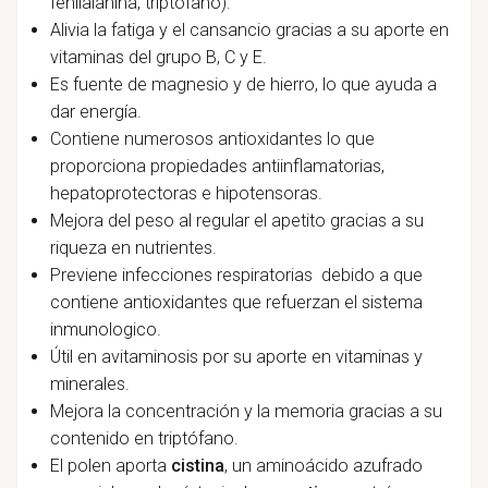
fenilalanina, triptófano).
Alivia la fatiga y el cansancio gracias a su aporte en
vitaminas del grupo B, C y E.
Es fuente de magnesio y de hierro, lo que ayuda a
dar energía.
Contiene numerosos antioxidantes lo que
proporciona propiedades antiinflamatorias,
hepatoprotectoras e hipotensoras.
Mejora del peso al regular el apetito gracias a su
riqueza en nutrientes.
Previene infecciones respiratorias debido a que
contiene antioxidantes que refuerzan el sistema
inmunologico.
Útil en avitaminosis por su aporte en vitaminas y
minerales.
Mejora la concentración y la memoria gracias a su
contenido en triptófano.
El polen aporta
cistina
, un aminoácido azufrado