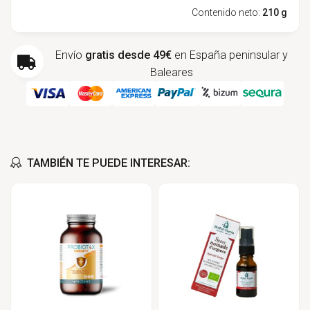
Contenido neto:
210 g
Envío
gratis desde 49€
en España peninsular y
Baleares
TAMBIÉN TE PUEDE INTERESAR: