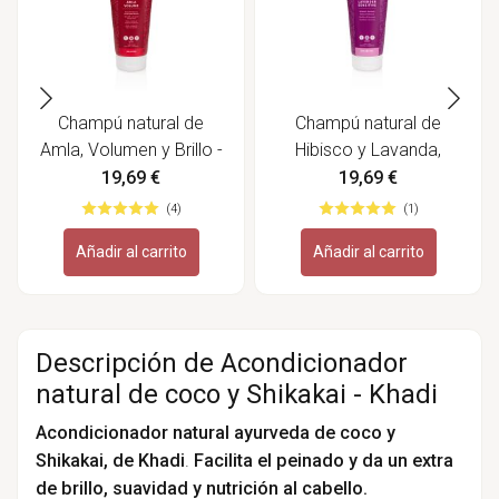
Champú natural de
Champú natural de
Amla, Volumen y Brillo -
Hibisco y Lavanda,
Khadi
Sensible - Khadi
19,69 €
19,69 €
(4)
(1)
Añadir al carrito
Añadir al carrito
Descripción de Acondicionador
natural de coco y Shikakai - Khadi
Acondicionador natural ayurveda de coco y
Shikakai, de Khadi
.
Facilita el peinado y da un extra
de brillo, suavidad y nutrición al cabello.