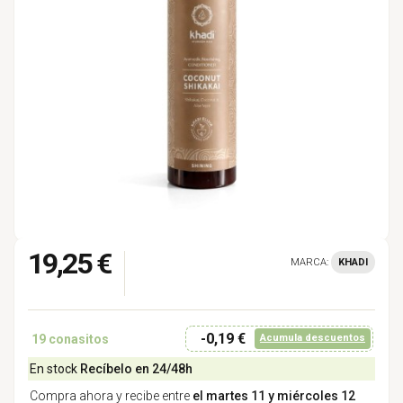
19,25 €
MARCA:
KHADI
-0,19 €
19
conasitos
Acumula descuentos
En stock
Recíbelo en 24/48h
Compra ahora y recibe entre
el martes 11 y miércoles 12