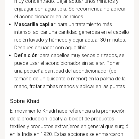
muy concentrado.
Dejar actuar unos minutos y
enjuagar con agua tibia. Se recomienda no aplicar
el acondicionador en las raíces.
Mascarilla capilar
: para un tratamiento más
intenso, aplicar una cantidad generosa en el cabello
recién lavado y húmedo y dejar actuar 30 minutos.
Después enjuagar con agua tibia.
Definición
: para cabellos muy secos o rizados, se
puede usar el acondicionador sin aclarar. Poner
una pequeña cantidad del acondicionador (del
tamaño de un guisante o menor) en la palma de la
mano, frotar ambas manos y aplicar en las puntas.
Sobre Khadi
El movimiento Khadi hace referencia a la
promoción
de la producción local y
al boicot de productos
textiles y productos extranjeros en general que surgió
en la India en 1920. Estas acciones se enmarcaron