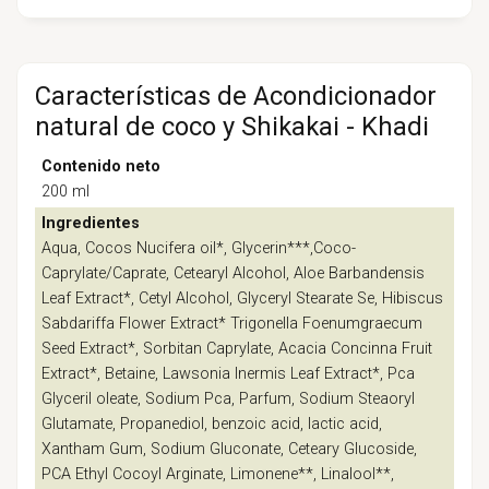
Características de Acondicionador
natural de coco y Shikakai - Khadi
Contenido neto
200 ml
Ingredientes
Aqua, Cocos Nucifera oil*, Glycerin***,Coco-
Caprylate/Caprate, Cetearyl Alcohol, Aloe Barbandensis
Leaf Extract*, Cetyl Alcohol, Glyceryl Stearate Se, Hibiscus
Sabdariffa Flower Extract* Trigonella Foenumgraecum
Seed Extract*, Sorbitan Caprylate, Acacia Concinna Fruit
Extract*, Betaine, Lawsonia Inermis Leaf Extract*, Pca
Glyceril oleate, Sodium Pca, Parfum, Sodium Steaoryl
Glutamate, Propanediol, benzoic acid, lactic acid,
Xantham Gum, Sodium Gluconate, Ceteary Glucoside,
PCA Ethyl Cocoyl Arginate, Limonene**, Linalool**,