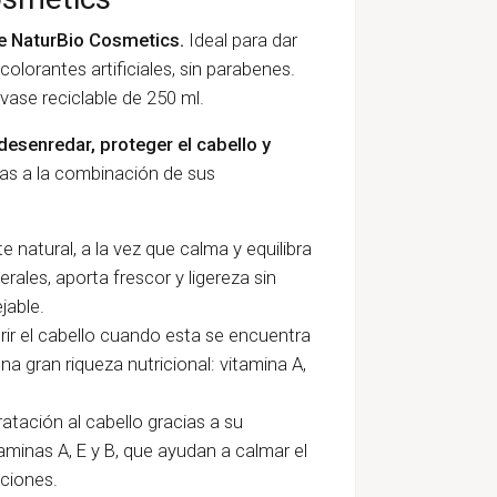
de NaturBio Cosmetics.
Ideal para dar
n colorantes artificiales, sin parabenes.
vase reciclable de 250 ml.
desenredar, proteger el cabello y
as a la combinación de sus
natural, a la vez que calma y equilibra
rales, aporta frescor y ligereza sin
jable.
trir el cabello cuando esta se encuentra
a gran riqueza nutricional: vitamina A,
ratación al cabello gracias a su
taminas A, E y B, que ayudan a calmar el
aciones.