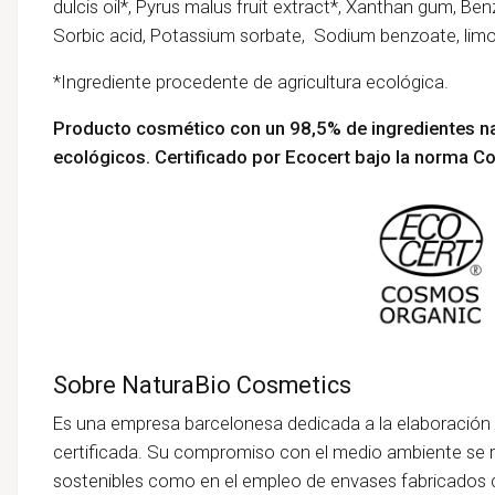
dulcis oil*, Pyrus malus fruit extract*, Xanthan gum, Benz
Sorbic acid, Potassium sorbate, Sodium benzoate, lim
*Ingrediente procedente de agricultura ecológica.
Producto cosmético con un 98,5% de ingredientes na
ecológicos. Certificado por Ecocert bajo la norma 
Sobre NaturaBio Cosmetics
Es una empresa barcelonesa dedicada a la elaboración 
certificada. Su compromiso con el medio ambiente se re
sostenibles como en el empleo de envases fabricados co