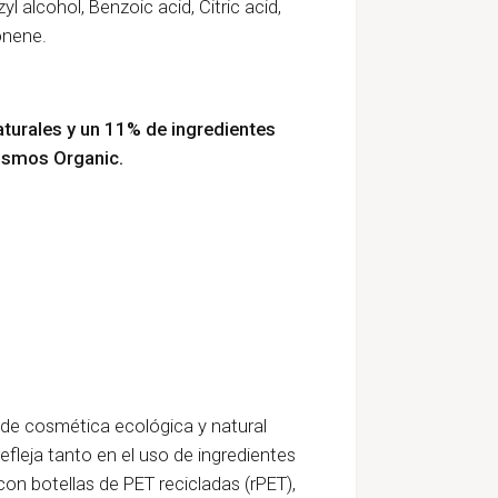
yl alcohol, Benzoic acid, Citric acid,
onene.
turales y un 11
% de ingredientes
Cosmos Organic.
de cosmética ecológica y natural
fleja tanto en el uso de ingredientes
n botellas de PET recicladas (rPET),