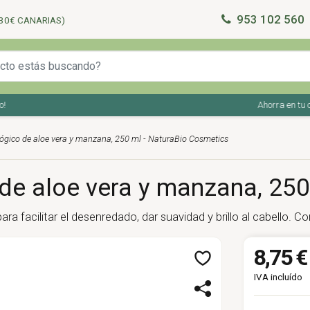
953 102 560
30€ CANARIAS)
Ahorra en tu comp
ógico de aloe vera y manzana, 250 ml - NaturaBio Cosmetics
de aloe vera y manzana, 250
ara facilitar el desenredado, dar suavidad y brillo al cabello.
8,75 €
IVA incluído