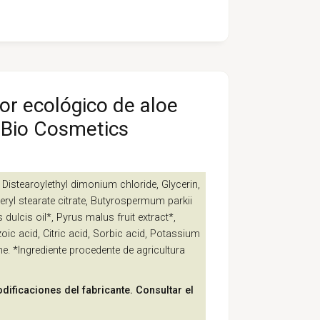
or ecológico de aloe
aBio Cosmetics
 Distearoylethyl dimonium chloride, Glycerin,
ceryl stearate citrate, Butyrospermum parkii
ulcis oil*, Pyrus malus fruit extract*,
ic acid, Citric acid, Sorbic acid, Potassium
. *Ingrediente procedente de agricultura
dificaciones del fabricante. Consultar el