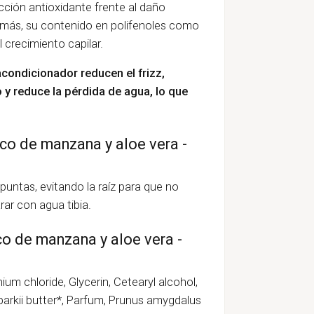
cción antioxidante frente al daño
emás, su contenido en polifenoles como
l crecimiento capilar.
condicionador reducen el frizz,
 y reduce la pérdida de agua, lo que
o de manzana y aloe vera -
 puntas, evitando la raíz para que no
ar con agua tibia.
o de manzana y aloe vera -
ium chloride, Glycerin, Cetearyl alcohol,
parkii butter*, Parfum, Prunus amygdalus