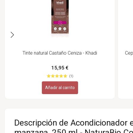
Tinte natural Castaño Ceniza - Khadi
Cep
15,95 €
(1)
Añadir al carrito
Descripción de Acondicionador e
manzana, 250 ml - NaturaBio C