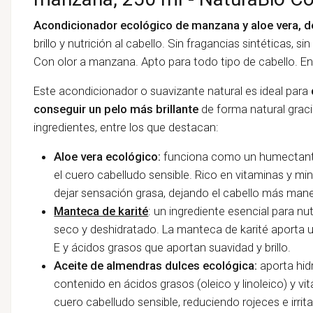
Acondicionador ecológico de manzana y aloe vera, 
brillo y nutrición al cabello. Sin fragancias sintéticas, si
Con olor a manzana. Apto para todo tipo de cabello. En
Este acondicionador o suavizante natural es ideal para
conseguir un pelo más brillante
de forma natural graci
ingredientes, entre los que destacan:
Aloe vera ecológico:
funciona como un humectante 
el cuero cabelludo sensible. Rico en vitaminas y mine
dejar sensación grasa, dejando el cabello más mane
Manteca de karité
: un ingrediente esencial para nu
seco y deshidratado. La manteca de karité aporta un
E y ácidos grasos que aportan suavidad y brillo.
Aceite de almendras dulces ecológica:
aporta hid
contenido en ácidos grasos (oleico y linoleico) y vi
cuero cabelludo sensible, reduciendo rojeces e irrit