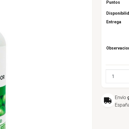
Puntos
Disponibili
Entrega
Observacio
Cantidad
Envío
España