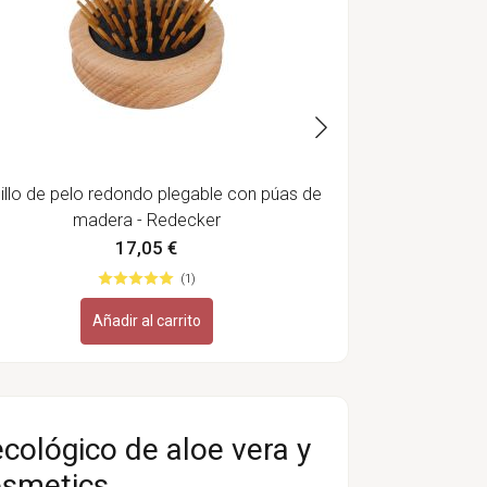
illo de pelo redondo plegable con púas de
madera - Redecker
17,05 €
(1)
Añadir al carrito
cológico de aloe vera y
osmetics