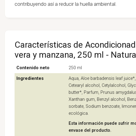
contribuyendo así a reducir la huella ambiental.
Características de Acondicionad
vera y manzana, 250 ml - Natur
Contenido neto
250 ml
Ingredientes
Aqua, Aloe barbadensis leaf juice*,
Cetearyl alcohol, Cetylalcohol, Gly
butter*, Parfum, Prunus amygdalus d
Xanthan gum, Benzyl alcohol, Benzo
sorbate, Sodium benzoate, limonene
ecológica.
Esta información puede sufrir mo
envase del producto.