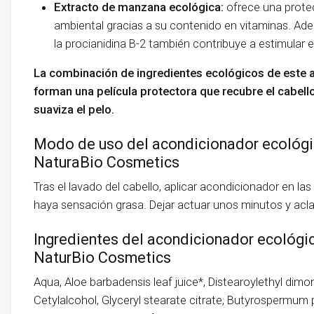
Extracto de manzana ecológica:
ofrece una prote
ambiental gracias a su contenido en vitaminas. Ad
la procianidina B-2 también contribuye a estimular e
La combinación de ingredientes ecológicos de este a
forman una película protectora que recubre el cabello
suaviza el pelo.
Modo de uso del acondicionador ecológic
NaturaBio Cosmetics
Tras el lavado del cabello, aplicar acondicionador en las
haya sensación grasa. Dejar actuar unos minutos y aclar
Ingredientes del acondicionador ecológic
NaturBio Cosmetics
Aqua, Aloe barbadensis leaf juice*, Distearoylethyl dimon
Cetylalcohol, Glyceryl stearate citrate, Butyrospermum 