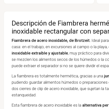
Descripción de Fiambrera hermé
inoxidable rectangular con separ
Fiambrera de acero inoxidable, de Brotzeit.
Ideal
para
casa: en el trabajo, en excursiones al campo o la playa,
inoxidable extraíble y ajustable
, muy práctico para divi
se mezclen los alimentos secos de los húmedos o la com
puede extraer el separador si no se quiere dividir el espa
La fiambrera es totalmente hermética, gracias a una
ju
pudiendo guardar alimentos húmedos o preparaciones co
dos cierres de clip de acero inoxidable, que sujetan la 
estanqueidad.
Esta fiambrera de acero inoxidable es la
alternativa per