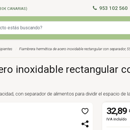
953 102 560
30€ CANARIAS)
ipientes
Fiambrera hermética de acero inoxidable rectangular con separador, 55
ro inoxidable rectangular co
cidad, con separador de alimentos para dividir el espacio de l
32,89 
IVA incluído