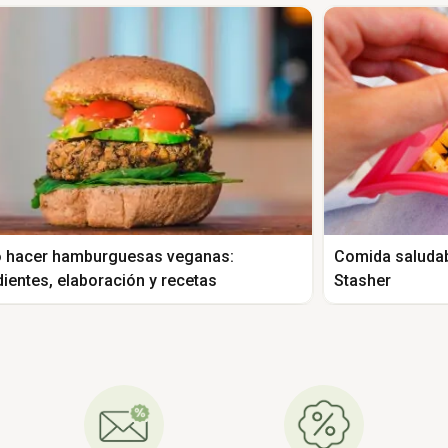
hacer hamburguesas veganas:
Comida saludabl
dientes, elaboración y recetas
Stasher