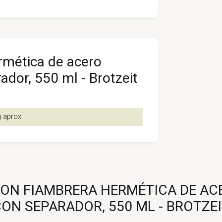
rmética de acero
ador, 550 ml - Brotzeit
g aprox.
ON FIAMBRERA HERMÉTICA DE AC
ON SEPARADOR, 550 ML - BROTZE