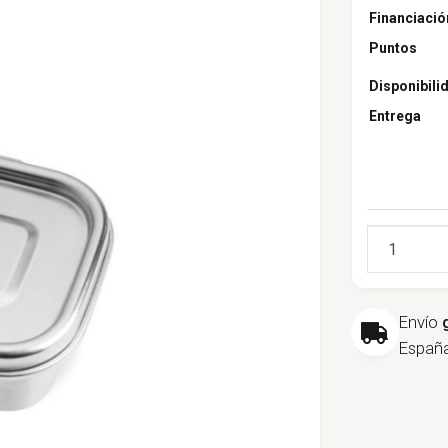
Financiació
Puntos
Disponibili
Entrega
Cantidad
Envío
España