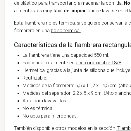
de plástico para transportar o almacenar la comida.
No 
alimentos, es muy
fácil de limpiar
, puede lavarse en el l
Esta fiambrera no es térmica, si se quiere conservar la 
fiambrera en una
bolsa térmica.
Características de la fiambrera rectangul
La fiambrera tiene una capacidad 550 ml.
Fabricada totalmente en
acero inoxidable 18/8
.
Hermética, gracias a la junta de silicona que incluye
Reutilizable.
Medidas de la fiambrera: 6,5 x 11,2 x 14,5 cm. (Alto 
Medidas del separador: 2,2 x 5 x 9 cm. (Alto x ancho
Apta para lavavajillas.
No es térmica.
No apta para microondas.
También disponible otros modelos en la sección
"Fiamb