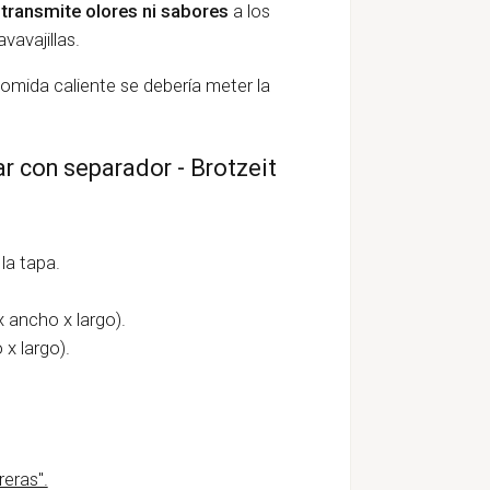
transmite olores ni sabores
a los
avavajillas.
comida caliente se debería meter la
ar con separador - Brotzeit
 la tapa.
x ancho x largo).
 x largo).
reras".