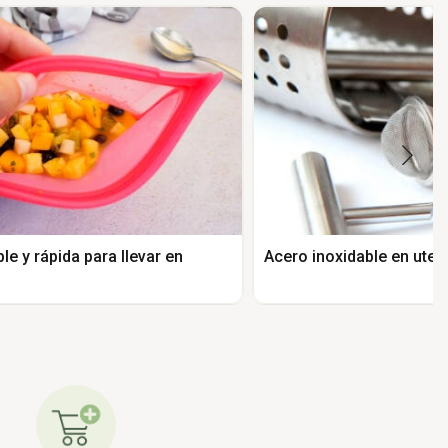
e y rápida para llevar en
Acero inoxidable en uten