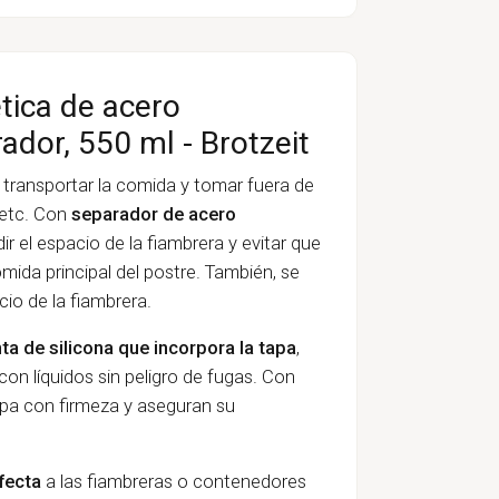
tica de acero
ador, 550 ml - Brotzeit
 transportar la comida y tomar fuera de
 etc. Con
separador de acero
dir el espacio de la fiambrera y evitar que
ida principal del postre. También, se
cio de la fiambrera.
nta de silicona que incorpora la tapa
,
n líquidos sin peligro de fugas. Con
tapa con firmeza y aseguran su
fecta
a las fiambreras o contenedores