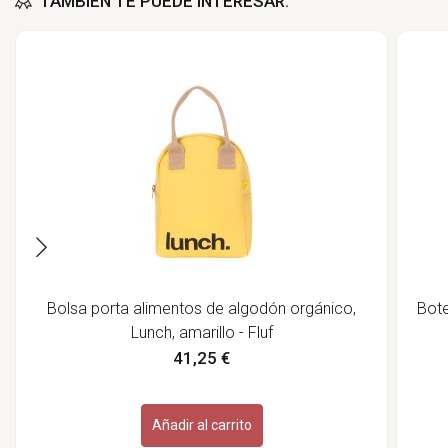
TAMBIÉN TE PUEDE INTERESAR:
Bolsa porta alimentos de algodón orgánico,
Bote
Lunch, amarillo - Fluf
41,25 €
Añadir al carrito