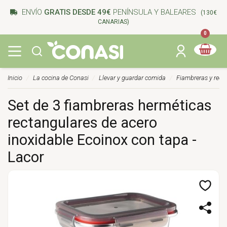
ENVÍO
GRATIS DESDE 49€
PENÍNSULA Y BALEARES
(130€
CANARIAS)
0
Inicio
La cocina de Conasi
Llevar y guardar comida
Fiambreras y recip
Set de 3 fiambreras herméticas
rectangulares de acero
inoxidable Ecoinox con tapa -
Lacor