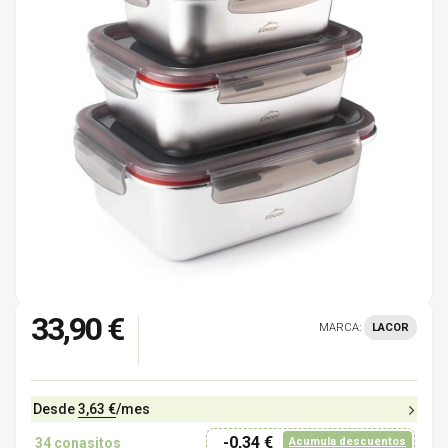
33,90 €
MARCA:
LACOR
Desde
3,63 €
/mes
-0,34 €
34
conasitos
Acumula descuentos