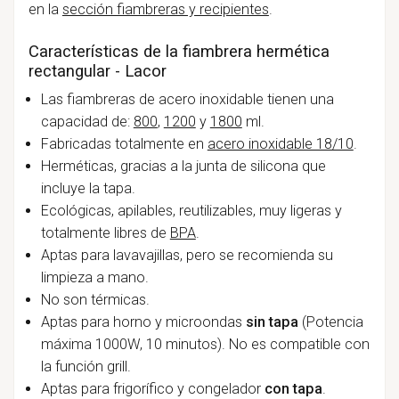
en la
sección fiambreras y recipientes
.
Características de la fiambrera hermética
rectangular - Lacor
Las fiambreras de acero inoxidable tienen una
capacidad de:
800
,
1200
y
1800
ml.
Fabricadas totalmente en
acero inoxidable 18/10
.
Herméticas, gracias a la junta de silicona que
incluye la tapa.
Ecológicas, apilables, reutilizables, muy ligeras y
totalmente libres de
BPA
.
Aptas para lavavajillas, pero se recomienda su
limpieza a mano.
No son térmicas.
Aptas para horno y microondas
sin tapa
(Potencia
máxima 1000W, 10 minutos). No es compatible con
la función grill.
Aptas para frigorífico y congelador
con tapa
.