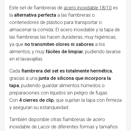
Este set de fiambreras de
acero inoxidable 18/10
es
la
alternativa perfecta
a las fiambreras o
contenedores de plástico para transportar o
almacenar la comida. El acero inoxidable y la tapa de
las fiambreras las hacen duraderas, muy higiénicas,
ya que
no transmiten olores ni sabores
a los
alimentos, y muy
fáciles de limpiar
, pudiendo lavarse
en el lavavajillas.
Cada
fiambrera del set es totalmente hermética
,
gracias a una
junta de silicona que incorpora la
tapa
, pudiendo guardar alimentos húmedos o
preparaciones con líquidos sin peligro de fugas.
Con
4 cierres de clip
, que sujetan la tapa con firmeza
y aseguran su estanqueidad.
También disponible otras fiambreras de acero
inoxidable de Lacor de diferentes formas y tamaños