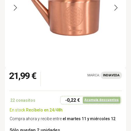
21,99 €
MARCA:
INDIAVEDA
-0,22 €
22
conasitos
Acumula descuentos
En stock
Recíbelo en 24/48h
Compra ahora y recibe entre
el martes 11 y miércoles 12
Sólo quedan 2 unidades