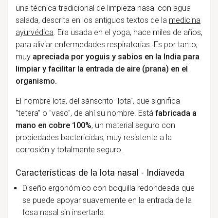
una técnica tradicional de limpieza nasal con agua
salada, descrita en los antiguos textos de la
medicina
ayurvédica
. Era usada en el yoga, hace miles de años,
para aliviar enfermedades respiratorias. Es por tanto,
muy
apreciada por yoguis y sabios en la India para
limpiar y facilitar la entrada de aire (prana) en el
organismo.
El nombre lota, del sánscrito "lota", que significa
"tetera" o "vaso", de ahí su nombre. Está
fabricada a
mano en cobre 100%
, un material seguro con
propiedades bactericidas, muy resistente a la
corrosión y totalmente seguro.
Características de la lota nasal - Indiaveda
Diseño ergonómico con boquilla redondeada que
se puede apoyar suavemente en la entrada de la
fosa nasal sin insertarla.