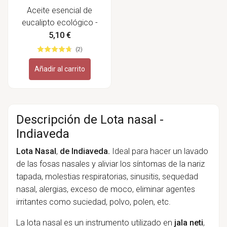
Aceite esencial de
eucalipto ecológico -
Labiatae
5,10 €
(2)
Añadir al carrito
Descripción de Lota nasal -
Indiaveda
Lota
Nasal
,
de Indiaveda.
Ideal para hacer un lavado
de las fosas nasales y aliviar los síntomas de la nariz
tapada, molestias respiratorias, sinusitis, sequedad
nasal, alergias, exceso de moco, eliminar agentes
irritantes como suciedad, polvo, polen, etc.
La lota nasal es un instrumento utilizado en
jala neti
,