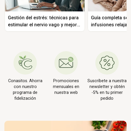
Gestión del estrés: técnicas para
Guía completa sob
estimular el nervio vago y mejorar
infusiones relajan
tu bienestar
para el cuerpo h
Conasitos. Ahorra
Promociones
Suscríbete a nuestra
con nuestro
mensuales en
newsletter y obtén
programa de
nuestra web
-5% en tu primer
fidelización
pedido