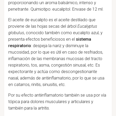
proporcionando un aroma balsámico, intenso y
penetrante. Quimiotipo: eucaliptol. Envase de 12 ml.
El aceite de eucalipto es el aceite destilado que
proviene de las hojas secas del árbol
Eucalyptus
globulus
, conocido también como eucalipto azul, y
presenta efectos beneficiosos en el
sistema
respiratorio
: despeja la nariz y disminuye la
mucosidad, por lo que es útil en caso de resfriados,
inflamación de las membranas mucosas del tracto
respiratorio, tos, asma, congestión sinusal, etc. Es
expectorante y actúa como descongestionante
nasal, además de antiinflamatorio, por lo que se usa
en catarros, rinitis, sinusitis, etc.
Por su efecto antiinflamatorio también se usa por vía
tópica para dolores musculares y articulares y
también para la artritis.