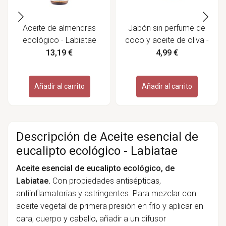
Aceite de almendras
Jabón sin perfume de
ecológico - Labiatae
coco y aceite de oliva -
Essabó
13,19 €
4,99 €
Añadir al carrito
Añadir al carrito
Descripción de Aceite esencial de
eucalipto ecológico - Labiatae
Aceite esencial de eucalipto ecológico, de
Labiatae.
Con propiedades antisépticas,
antiinflamatorias y astringentes. Para mezclar con
aceite vegetal de primera presión en frío y aplicar en
cara, cuerpo y
cabello
, añadir a un difusor