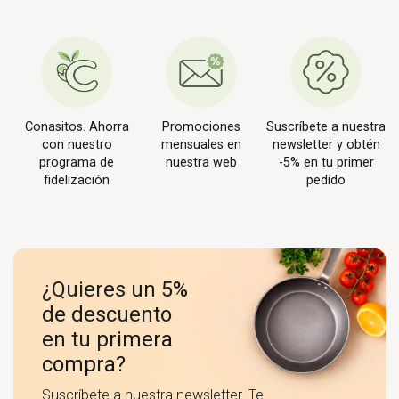
Conasitos. Ahorra
Promociones
Suscríbete a nuestra
con nuestro
mensuales en
newsletter y obtén
programa de
nuestra web
-5% en tu primer
fidelización
pedido
¿Quieres un 5%
de descuento
en tu primera
compra?
Suscríbete a nuestra newsletter. Te