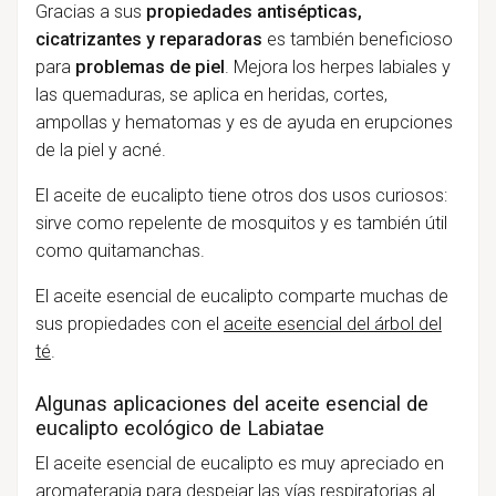
Gracias a sus
propiedades antisépticas,
cicatrizantes y reparadoras
es también beneficioso
para
problemas de piel
. Mejora los herpes labiales y
las quemaduras, se aplica en heridas, cortes,
ampollas y hematomas y es de ayuda en erupciones
de la piel y acné.
El aceite de eucalipto tiene otros dos usos curiosos:
sirve como repelente de mosquitos y es también útil
como quitamanchas.
El aceite esencial de eucalipto comparte muchas de
sus propiedades con el
aceite esencial del árbol del
té
.
Algunas aplicaciones del aceite esencial de
eucalipto ecológico de Labiatae
El aceite esencial de eucalipto es muy apreciado en
aromaterapia para despejar las vías respiratorias al