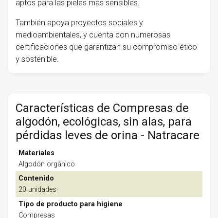
aptos para las pieles más sensibles.
También apoya proyectos sociales y
medioambientales, y cuenta con numerosas
certificaciones que garantizan su compromiso ético
y sostenible.
Características de Compresas de
algodón, ecológicas, sin alas, para
pérdidas leves de orina - Natracare
Materiales
Algodón orgánico
Contenido
20 unidades
Tipo de producto para higiene
Compresas