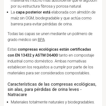
material es mucho más absorbente que el algodón
por su estructura fibrosa y porosa natural.
La
capa posterior está
elaborada con almidón de
maíz sin OGM, biodegradable y que actúa como
barrera para evitar pérdidas de orina.
Todas las capas se unen mediante un polímero de
grado médico sin
BPA
.
Estas
compresas ecológicas están certificadas
con EN 13432 y ASTM D6400
tanto en compostaje
industrial como doméstico. Ambas normativas
establecen los requisitos a cumplir por parte de los
materiales para ser considerados compostables.
Características de las compresas ecológicas,
sin alas, para pérdidas de orina leves -
Natracare
Materiales totalmente naturales y biodegradables.