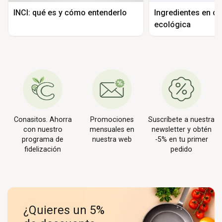
INCI: qué es y cómo entenderlo
Ingredientes en c
ecológica
Conasitos. Ahorra
Promociones
Suscríbete a nuestra
con nuestro
mensuales en
newsletter y obtén
programa de
nuestra web
-5% en tu primer
fidelización
pedido
¿Quieres un 5%