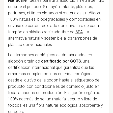
Natracare
. Ideales para una absorción media de flujo
durante el periodo. Sin rayón irritante, plásticos,
perfumes, ni tintes clorados ni materiales sintéticos.
100% naturales, biodegradables y compostables en
envase de cartón reciclado con envoltura de cada
tampón en plástico reciclado libre de
BPA
. La
alternativa natural y sostenible a los tampones de
plástico convencionales.
Los tampones ecológicos están fabricados en
algodón orgánico
certificado por GOTS
, una
certificación internacional que garantiza que las
empresas cumplen con los criterios ecológicos
desde el cultivo del algodón hasta el etiquetado del
producto, con condicionales de comercio justo en
toda la cadena de producción. El algodón orgánico
100% además de ser un material seguro y libre de
tóxicos, es una fibra natural, ecológica, absorbente y
duradera.