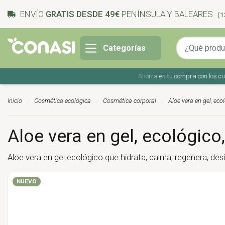
ENVÍO
GRATIS DESDE 49€
PENÍNSULA Y BALEARES
(1
Categorías
Ahorra en tu compra con los cupone
Inicio
Cosmética ecológica
Cosmética corporal
Aloe vera en gel, ec
Aloe vera en gel, ecológic
Aloe vera en gel ecológico que hidrata, calma, regenera, desi
NUEVO