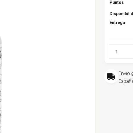
Puntos
Disponibili
Entrega
Cantidad
Envío
España