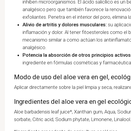
inhiben microorganismos. El ácido salicílico es un
analgésico pero que también favorece la renovación
exfoliantes. Penetra en el interior del poro, elimina 
Alivio de artritis y dolores musculares:
su aplicaci
inflamación y dolor. Al tener fitoesteroles como el b
mecanismo similar a como actúan los antiinflamato
analgésico.
Potencia la absorción de otros principios activos
ingrediente en fórmulas cosméticas y farmacéutica
Modo de uso del aloe vera en gel, ecoló
Aplicar directamente sobre la piel limpia y seca, realiz
Ingredientes del aloe vera en gel ecológ
Aloe barbadensis leaf juice*, Xanthan gum, Aqua, Sodi
sorbate, Citric acid, Sodium phytate, Limonene, Linalool