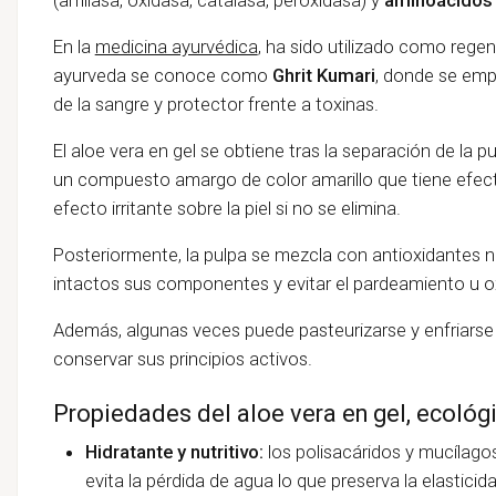
En la
medicina ayurvédica
, ha sido utilizado como regen
ayurveda se conoce como
Ghrit Kumari
, donde se emp
de la sangre y protector frente a toxinas.
El aloe vera en gel se obtiene tras la separación de la pu
un compuesto amargo de color amarillo que tiene efec
efecto irritante sobre la piel si no se elimina.
Posteriormente, la pulpa se mezcla con antioxidantes n
intactos sus componentes y evitar el pardeamiento u o
Además, algunas veces puede pasteurizarse y enfriarse
conservar sus principios activos.
Propiedades del aloe vera en gel, ecológ
Hidratante y nutritivo:
los polisacáridos y mucílago
evita la pérdida de agua lo que preserva la elasticidad