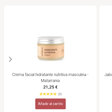
Crema facial hidratante nutritiva masculina -
Jabó
Matarrania
21,25 €
(2)
Añadir al carrito