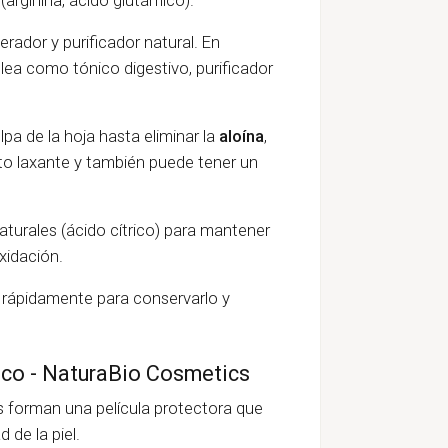
erador y purificador natural. En
lea como tónico digestivo, purificador
lpa de la hoja hasta eliminar la
aloína
,
to laxante y también puede tener un
aturales (ácido cítrico) para mantener
xidación.
 rápidamente para conservarlo y
ico - NaturaBio Cosmetics
s forman una película protectora que
 de la piel.