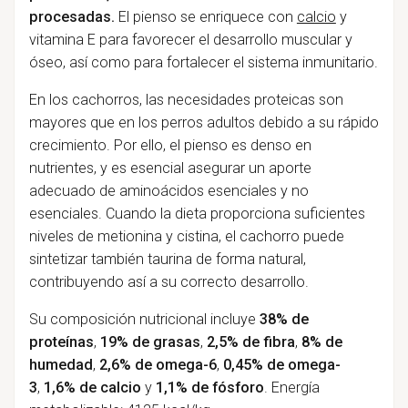
procesadas.
El pienso se enriquece con
calcio
y
vitamina E para favorecer el desarrollo muscular y
óseo, así como para fortalecer el sistema inmunitario.
En los cachorros, las necesidades proteicas son
mayores que en los perros adultos debido a su rápido
crecimiento. Por ello, el pienso es denso en
nutrientes, y es esencial asegurar un aporte
adecuado de aminoácidos esenciales y no
esenciales. Cuando la dieta proporciona suficientes
niveles de metionina y cistina, el cachorro puede
sintetizar también taurina de forma natural,
contribuyendo así a su correcto desarrollo.
Su composición nutricional incluye
38% de
proteínas
,
19% de grasas
,
2,5% de fibra
,
8% de
humedad
,
2,6% de omega-6
,
0,45% de omega-
3
,
1,6% de calcio
y
1,1% de fósforo
. Energía