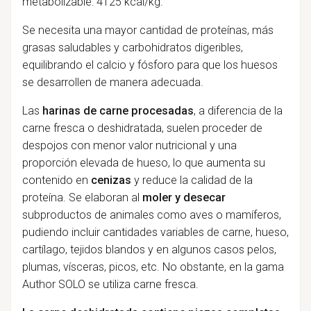
metabolizable: 4125 kcal/kg.
Se necesita una mayor cantidad de proteínas, más
grasas saludables y carbohidratos digeribles,
equilibrando el calcio y fósforo para que los huesos
se desarrollen de manera adecuada.
Las
harinas de carne procesadas
, a diferencia de la
carne fresca o deshidratada, suelen proceder de
despojos con menor valor nutricional y una
proporción elevada de hueso, lo que aumenta su
contenido en
cenizas
y reduce la calidad de la
proteína. Se elaboran al
moler y desecar
subproductos de animales como aves o mamíferos,
pudiendo incluir cantidades variables de carne, hueso,
cartílago, tejidos blandos y en algunos casos pelos,
plumas, vísceras, picos, etc. No obstante, en la gama
Author SOLO se utiliza carne fresca.