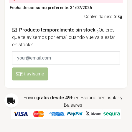
Fecha de consumo preferente: 31/07/2026
Contenido neto:
3 kg
Producto temporalmente sin stock
¿Quieres
que te avisemos por email cuando vuelva a estar
en stock?
Sí, avísame
Envío
gratis desde 49€
en España peninsular y
Baleares