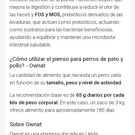
mejora la digestión y contribuye a reducir el olor de
las heces y
FOS y MOS,
prebióticos derivados de las
levaduras, que actúan como prebióticos, actuando
como sustratos para las bacterias beneficiosas,
ayudando a equilibrar y mantener una microbiota
intestinal saludable.
¿Cómo utilizar el pienso para perros de pato y
pollo? - Ownat
La cantidad de alimento que necesita un perro varía
en función de su
tamaño, peso y nivel de actividad
.
La recomendación base es de
65 g diarios por cada
kilo de peso corporal.
En este caso, un saco de 3 kg
ofrece alimento para aproximadamente 185 días.
Sobre Ownat
Ownat es una empresa ubicada en Lleida,