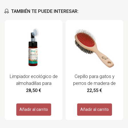
TAMBIÉN TE PUEDE INTERESAR:
Limpiador ecológico de
Cepillo para gatos y
almohadillas para
perros de madera de
mascotas - The Doog
haya - Redecker
28,50 €
22,55 €
Life
Añadir al carrito
Añadir al carrito