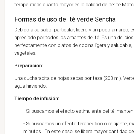
terapéuticas cuanto mayor es la calidad del té:
té Matc
Formas de uso del té verde Sencha
Debido a su sabor particular, ligero y un poco amargo,
apreciado por todos los amantes del té. Es una delicios
perfectamente con platos de cocina ligera y saludable,
vegetales.
Preparación
:
Una cucharadita de hojas secas por taza (200 ml). Verte
agua hirviendo.
Tiempo de infusión:
- Si buscamos el efecto estimulante del té, mantene
- Si buscamos un efecto terapéutico o relajante, m
minutos. En este caso, se libera mayor cantidad de p