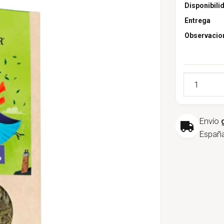
Disponibili
Entrega
Observacio
Cantidad
Envío
España