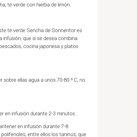
ha
,
té verde con hierba de limón
.
 este té verde Sencha de Sonnentor es
a infusión, que si se desea combina
 pescados, cocina japonesa y platos
r sobre ellas agua a unos 70-80 º C, no
r en infusión durante 2-3 minutos .
antener en infusión durante 7-8
olifenoles, entre ellos los taninos, que