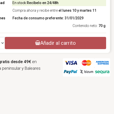
dad
En stock
Recíbelo en 24/48h
Compra ahora y recibe entre
el lunes 10 y martes 11
nes
Fecha de consumo preferente: 31/01/2029
Contenido neto:
70 g
Añadir al carrito
gratis desde 49€
en
 peninsular y Baleares