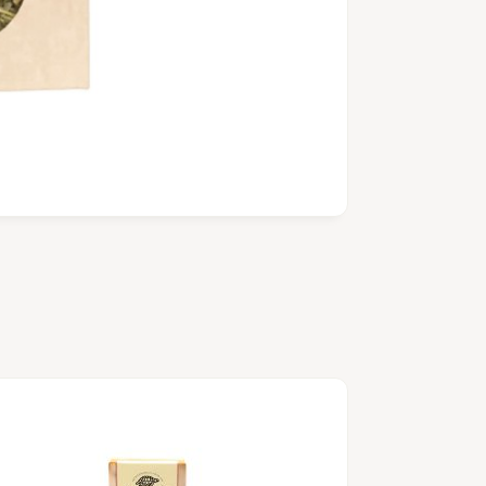
Azúcar panela