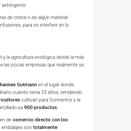
 astringente.
s de cristal o de algún material
fusiones, para no interferir en lo
 y la agricultura ecológica desde la más
e las pocas empresas que realmente se
ohannes Gutmann
en el lugar donde
litario cuando tenía 23 años, vendiendo
icultores
cultivan para Sonnentor y la
rrollado ya
900 productos.
en de
comercio directo con los
s embalajes son
totalmente