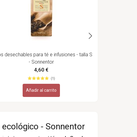
ros desechables para té e infusiones - talla S
- Sonnentor
4,60 €
(1)
Añadir al carrito
 ecológico - Sonnentor