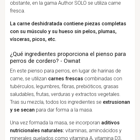
obstante, en la gama Author SOLO se utiliza carne
fresca.
La carne deshidratada contiene piezas completas
con su músculo y su hueso sin pelos, plumas,
vísceras, picos, etc.
¿Qué ingredientes proporciona el pienso para
perros de cordero? - Ownat
En este pienso para perros, en lugar de harinas de
carne, se utilizan
carnes frescas
combinadas con
tubérculos, legumbres, fibras, prebióticos, grasas
saludables, frutas, verduras y extractos vegetales.
Tras su mezcla, todos los ingredientes se
extrusionan
y se secan
para dar forma a la masa.
Una vez formada la masa, se incorporan
aditivos
nutricionales naturales:
vitaminas, aminoácidos y
minerales quelados como vitamina A, vitamina D3,