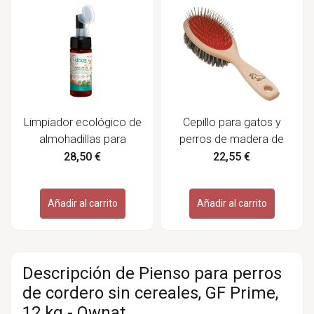
Limpiador ecológico de
Cepillo para gatos y
almohadillas para
perros de madera de
mascotas - The Doog
haya - Redecker
28,50 €
22,55 €
Life
Añadir al carrito
Añadir al carrito
Descripción de Pienso para perros
de cordero sin cereales, GF Prime,
12 kg - Ownat