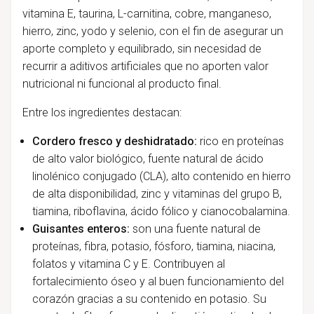
vitamina E, taurina, L-carnitina, cobre, manganeso,
hierro, zinc, yodo y selenio, con el fin de asegurar un
aporte completo y equilibrado, sin necesidad de
recurrir a aditivos artificiales que no aporten valor
nutricional ni funcional al producto final.
Entre los ingredientes destacan:
Cordero fresco y deshidratado:
rico en proteínas
de alto valor biológico, fuente natural de ácido
linolénico conjugado (CLA), alto contenido en hierro
de alta disponibilidad, zinc y vitaminas del grupo B,
tiamina, riboflavina, ácido fólico y cianocobalamina.
Guisantes enteros:
son una fuente natural de
proteínas, fibra, potasio, fósforo, tiamina, niacina,
folatos y vitamina C y E. Contribuyen al
fortalecimiento óseo y al buen funcionamiento del
corazón gracias a su contenido en potasio. Su