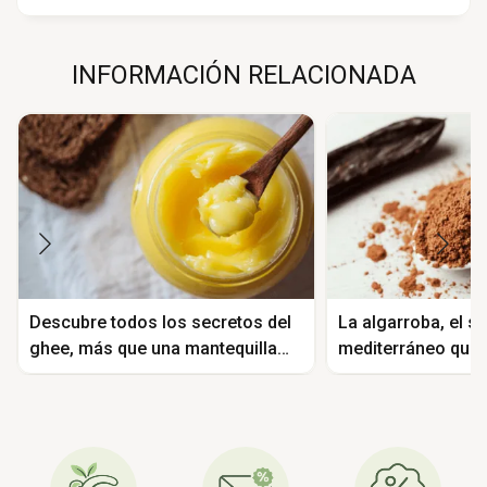
INFORMACIÓN RELACIONADA
Descubre todos los secretos del
La algarroba, el s
ghee, más que una mantequilla
mediterráneo que s
clarificada
cacao