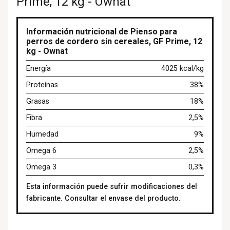
Prime, 12 kg - Ownat
Información nutricional de Pienso para
perros de cordero sin cereales, GF Prime, 12
kg - Ownat
Energía
4025 kcal/kg
Proteínas
38%
Grasas
18%
Fibra
2,5%
Humedad
9%
Omega 6
2,5%
Omega 3
0,3%
Esta información puede sufrir modificaciones del
fabricante. Consultar el envase del producto.