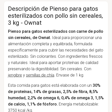
Descripción de Pienso para gatos
esterilizados con pollo sin cereales,
3 kg - Ownat
Pienso para gatos esterilizados con carne de pollo
sin cereales, de Ownat.
Ideal para proporcionar una
alimentación completa y equilibrada, formulada
específicamente para cubrir las necesidades del gato
esterilizado. Sin colorantes. Con ingredientes frescos
y naturales. Ideal para aportar proteínas de calidad
preservando la digestibilidad. Sin cereales. Con
jengibre
y
semillas de chía
. Envase de 1 kg.
Esta comida para gatos está elaborada con un
30%
de proteínas, 14% de grasas, 2,5% de fibra, 8,5%
humedad, 2,2% de omega 6, 0,4% de omega 3, 1,5%
de calcio, 1,1% de fósforo.
Energía metabolizable:
3750 kcal /kg.