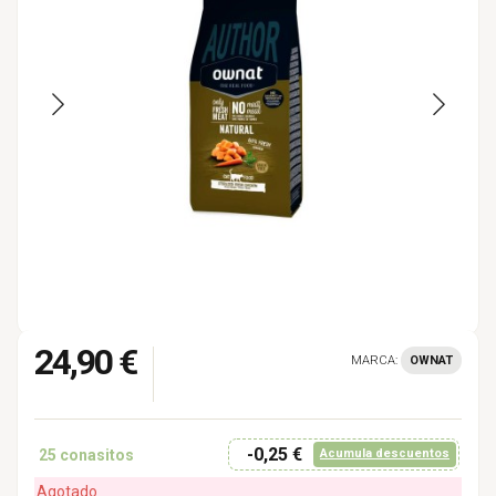
24,90 €
MARCA:
OWNAT
-0,25 €
25
conasitos
Acumula descuentos
Agotado