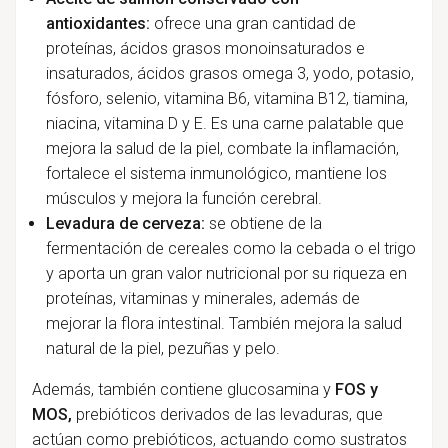
antioxidantes:
ofrece una gran cantidad de
proteínas, ácidos grasos monoinsaturados e
insaturados, ácidos grasos omega 3, yodo, potasio,
fósforo, selenio, vitamina B6, vitamina B12, tiamina,
niacina, vitamina D y E. Es una carne palatable que
mejora la salud de la piel, combate la inflamación,
fortalece el sistema inmunológico, mantiene los
músculos y mejora la función cerebral.
Levadura de cerveza:
se obtiene de la
fermentación de cereales como la cebada o el trigo
y aporta un gran valor nutricional por su riqueza en
proteínas, vitaminas y minerales, además de
mejorar la flora intestinal. También mejora la salud
natural de la piel, pezuñas y pelo.
Además, también contiene glucosamina y
FOS y
MOS,
prebióticos derivados de las levaduras, que
actúan como prebióticos, actuando como sustratos