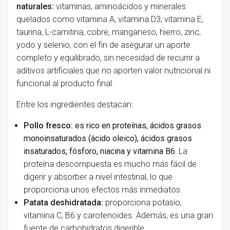
naturales:
vitaminas, aminoácidos y minerales
quelados como vitamina A, vitamina D3, vitamina E,
taurina, L-carnitina, cobre, manganeso, hierro, zinc,
yodo y selenio, con el fin de asegurar un aporte
completo y equilibrado, sin necesidad de recurrir a
aditivos artificiales que no aporten valor nutricional ni
funcional al producto final.
Entre los ingredientes destacan:
Pollo fresco:
es rico en proteínas, ácidos grasos
monoinsaturados (ácido oleico), ácidos grasos
insaturados, fósforo, niacina y vitamina B6.
La
proteína descompuesta es mucho más fácil de
digerir y absorber a nivel intestinal, lo que
proporciona unos efectos más inmediatos.
Patata deshidratada:
proporciona potasio,
vitamina C, B6 y carotenoides. Además, es una gran
fuente de carbohidratos digerible.