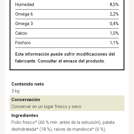
Humedad
8,5%
Omega 6
2,2%
Omega 3
0,4%
Calcio
1,5%
Fósforo
1,1%
Esta información puede sufrir modificaciones del
fabricante. Consultar el envase del producto.
Contenido neto
3 kg
Conservación
Conservar en un lugar fresco y seco
Ingredientes
Pollo fresco* (60 % mín. antes de la extrusión), patata
deshidratada* (18 %), raíces de mandioca* (6 %),