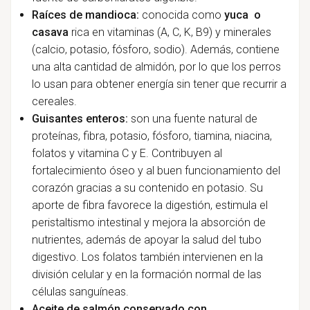
Raíces de mandioca:
conocida como
yuca o
casava
rica en vitaminas (A, C, K, B9) y minerales
(calcio, potasio, fósforo, sodio). Además, contiene
una alta cantidad de almidón, por lo que los perros
lo usan para obtener energía sin tener que recurrir a
cereales.
Guisantes enteros:
son una fuente natural de
proteínas, fibra, potasio, fósforo, tiamina, niacina,
folatos y vitamina C y E. Contribuyen al
fortalecimiento óseo y al buen funcionamiento del
corazón gracias a su contenido en potasio. Su
aporte de fibra favorece la digestión, estimula el
peristaltismo intestinal y mejora la absorción de
nutrientes, además de apoyar la salud del tubo
digestivo. Los folatos también intervienen en la
división celular y en la formación normal de las
células sanguíneas.
Aceite de salmón conservado con