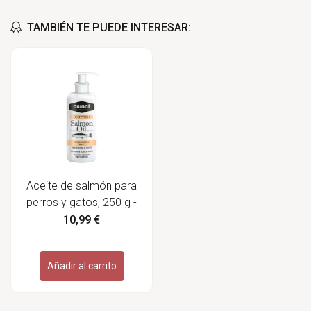
TAMBIÉN TE PUEDE INTERESAR:
Aceite de salmón para
perros y gatos, 250 g -
Ownat
10,99 €
Añadir al carrito