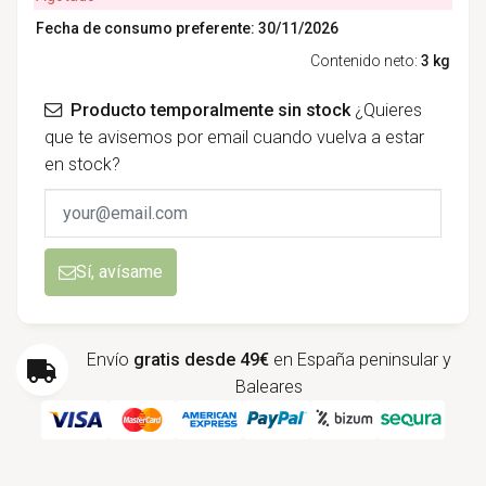
Fecha de consumo preferente: 30/11/2026
Contenido neto:
3 kg
Producto temporalmente sin stock
¿Quieres
que te avisemos por email cuando vuelva a estar
en stock?
Sí, avísame
Envío
gratis desde 49€
en España peninsular y
Baleares