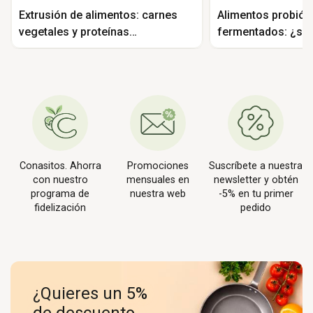
Extrusión de alimentos: carnes
Alimentos probióti
vegetales y proteínas
fermentados: ¿so
texturizadas
Conasitos. Ahorra
Promociones
Suscríbete a nuestra
con nuestro
mensuales en
newsletter y obtén
programa de
nuestra web
-5% en tu primer
fidelización
pedido
¿Quieres un 5%