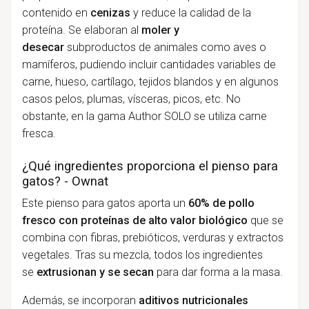
contenido en
cenizas
y reduce la calidad de la
proteína. Se elaboran al
moler y
desecar
subproductos de animales como aves o
mamíferos, pudiendo incluir cantidades variables de
carne, hueso, cartílago, tejidos blandos y en algunos
casos pelos, plumas, vísceras, picos, etc. No
obstante, en la gama Author SOLO se utiliza carne
fresca.
¿Qué ingredientes proporciona el pienso para
gatos? - Ownat
Este pienso para gatos aporta un
60% de pollo
fresco con proteínas de alto valor biológico
que se
combina con fibras, prebióticos, verduras y extractos
vegetales. Tras su mezcla, todos los ingredientes
se
extrusionan y se secan
para dar forma a la masa.
Además, se incorporan
aditivos nutricionales