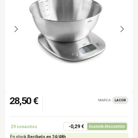
28,50 €
MARCA:
LACOR
-0,29 €
29
conasitos
Acumula descuentos
En stock
Recíbelo en 24/48h