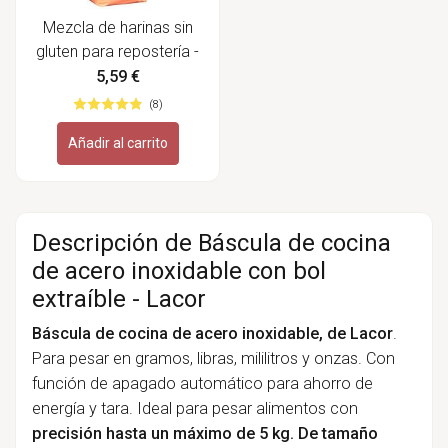
Mezcla de harinas sin
gluten para repostería -
Bauckhof
5,59 €
(8)
Añadir al carrito
Descripción de Báscula de cocina
de acero inoxidable con bol
extraíble - Lacor
Báscula de cocina
de acero inoxidable, de Lacor
.
Para pesar en gramos, libras, mililitros y onzas. Con
función de apagado automático para ahorro de
energía y tara. Ideal para pesar alimentos con
precisión hasta un máximo de 5 kg. De tamaño