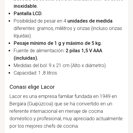
inoxidable.
Pantalla LCD.
Posibilidad de pesar en 4
unidades de medida
diferentes: gramos, mililitros y onzas (incluso onzas
líquidas).
Pesaje mínimo de 1 g y máximo de 5 kg.
Fuente de alimentación:
2 pilas 1,5 V AAA
(incluidas).
Medidas del bol: 9 x 21 cm (Alto x diámetro).
Capacidad: 1 ,8 litros.
Conasi elige Lacor
Lacor es una empresa familiar fundada en 1949 en
Bergara (Guipúzcoa) que se ha convertido en un
referente internacional en menaje de cocina
doméstico y profesional, muy apreciado actualmente
por los mejores chefs de cocina.