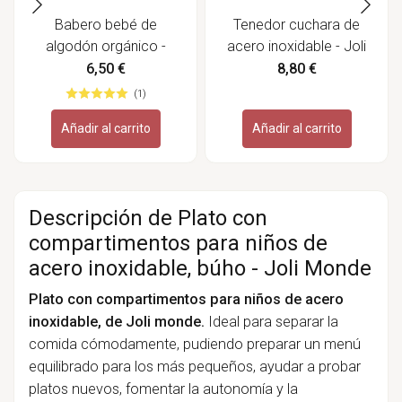
Babero bebé de
Tenedor cuchara de
algodón orgánico -
acero inoxidable - Joli
Ecoterry
Monde
6,50 €
8,80 €
(1)
Añadir al carrito
Añadir al carrito
Descripción de Plato con
compartimentos para niños de
acero inoxidable, búho - Joli Monde
Plato con compartimentos para niños de acero
inoxidable
, de Joli monde.
Ideal para separar la
comida cómodamente, pudiendo preparar un menú
equilibrado para los más pequeños, ayudar a probar
platos nuevos, fomentar la autonomía y la