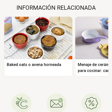
INFORMACIÓN RELACIONADA
Baked oats o avena horneada
Menaje de cerámic
para cocinar: cara
seguridad