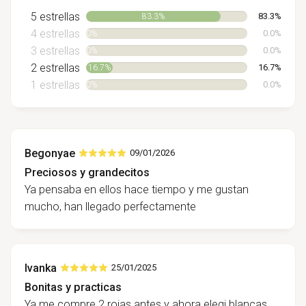
5 estrellas
83.3%
83.3%
4 estrellas
0.0%
0%
3 estrellas
0.0%
0%
2 estrellas
16.7%
16.7%
1 estrellas
0.0%
0%
Begonyae
09/01/2026
Preciosos y grandecitos
Ya pensaba en ellos hace tiempo y me gustan
mucho, han llegado perfectamente
Ivanka
25/01/2025
Bonitas y practicas
Ya me compre 2 rojas antes y ahora elegi blancas