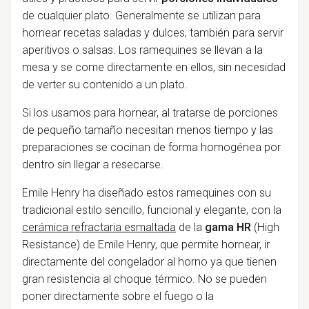
de cualquier plato. Generalmente se utilizan para
hornear recetas saladas y dulces, también para servir
aperitivos o salsas.
Los ramequines se llevan a la
mesa y se come directamente en ellos, sin necesidad
de verter su contenido a un
plato.
Si los usamos para hornear, al tratarse de porciones
de pequeño tamaño necesitan menos tiempo y las
preparaciones se cocinan de forma homogénea por
dentro sin llegar a resecarse.
Emile Henry ha diseñado estos ramequines con su
tradicional estilo sencillo, funcional y elegante, con la
cerámica refractaria esmaltada
de la
gama HR
(High
Resistance) de Emile Henry, que permite hornear, ir
directamente del congelador al horno ya que tienen
gran resistencia al choque térmico. No se pueden
poner directamente sobre el fuego o la