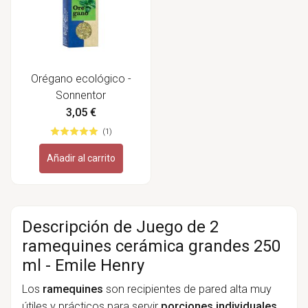
Orégano ecológico -
Sonnentor
3,05 €
(1)
Añadir al carrito
Descripción de Juego de 2
ramequines cerámica grandes 250
ml - Emile Henry
Los
ramequines
son recipientes de pared alta muy
útiles y prácticos para servir
porciones individuales