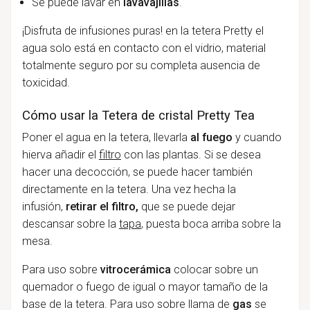
Se puede lavar en
lavavajillas
.
¡Disfruta de infusiones puras! en la tetera Pretty el
agua solo está en contacto con el vidrio, material
totalmente seguro por su completa ausencia de
toxicidad.
Cómo usar la Tetera de cristal Pretty Tea
Poner el agua en la tetera, llevarla
al fuego
y cuando
hierva añadir el
filtro
con las plantas. Si se desea
hacer una decocción, se puede hacer también
directamente en la tetera. Una vez hecha la
infusión,
retirar el filtro,
que se puede dejar
descansar sobre la
tapa
, puesta boca arriba sobre la
mesa.
Para uso sobre
vitrocerámica
colocar sobre un
quemador o fuego de igual o mayor tamaño de la
base de la tetera. Para uso sobre llama de
gas
se