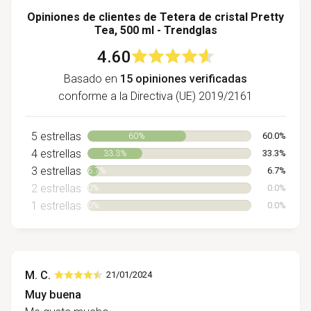
Opiniones de clientes de Tetera de cristal Pretty
Tea, 500 ml - Trendglas
4.60
Basado en
15 opiniones verificadas
conforme a la Directiva (UE) 2019/2161
5 estrellas
60.0%
60%
4 estrellas
33.3%
33.3%
3 estrellas
6.7%
6.7%
2 estrellas
0.0%
0%
1 estrellas
0.0%
0%
M. C.
21/01/2024
Muy buena