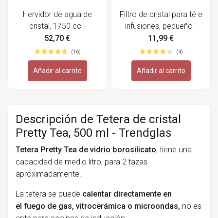
Hervidor de agua de
Filtro de cristal para té e
cristal, 1750 cc -
infusiones, pequeño -
Trendglas
Trendglas
52,70 €
11,99 €
(16)
(4)
Añadir al carrito
Añadir al carrito
Descripción de Tetera de cristal
Pretty Tea, 500 ml - Trendglas
Tetera Pretty Tea de
vidrio borosilicato
, tiene una
capacidad de medio litro, para 2 tazas
aproximadamente.
La tetera se puede
calentar directamente en
el fuego de gas, vitrocerámica o microondas,
no es