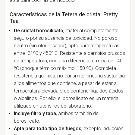
apta para cocinas de inducción.
Características de la Tetera de cristal Pretty
Tea
De cristal borosilicato,
material completamente
seguro por su ausencia de toxicidad. No poroso,
neutro (sin olor ni sabor), apto para temperaturas
entre -31ºC y 450º C. Resistente a cambios bruscos
de temperatura, con una diferencia térmica de 140
ºC (choque térmico máximo: 150 ºC). Completa
resistencia química: no transmite ninguna sustancia
a los alimentos que contiene, a pesar de estar a
temperatura elevada o de contener líquidos ácidos
o alcalinos. Por ello, el borosilicato es un material
utilizado en utensilios de laboratorio.
Incluye filtro y tapa
, ambos también de
borosilicato.
Apta para todo tipo de fuegos
, excepto inducción.