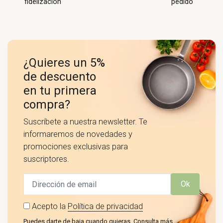
fidelización
pedido
¿Quieres un 5%
de descuento
en tu primera
compra?
Suscríbete a nuestra newsletter. Te
informaremos de novedades y
promociones exclusivas para
suscriptores.
Ok
Acepto la
Política de privacidad
Puedes darte de baja cuando quieras. Consulta más