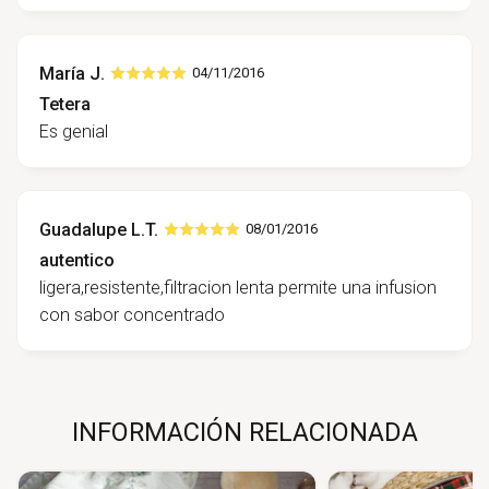
María J.
04/11/2016
Tetera
Es genial
Guadalupe L.T.
08/01/2016
autentico
ligera,resistente,filtracion lenta permite una infusion
con sabor concentrado
INFORMACIÓN RELACIONADA