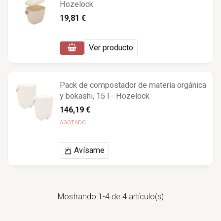
Hozelock
19,81 €
Ver producto
Pack de compostador de materia orgánica
y bokashi, 15 l - Hozelock
146,19 €
AGOTADO
Avísame
Mostrando 1-4 de 4 artículo(s)