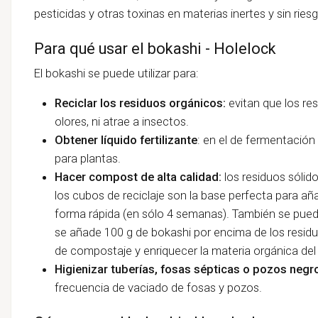
pesticidas y otras toxinas en materias inertes y sin riesg
Para qué usar el bokashi - Holelock
El bokashi se puede utilizar para:
Reciclar los residuos orgánicos:
evitan que los re
olores, ni atrae a insectos.
Obtener líquido fertilizante
: en el de fermentación 
para plantas.
Hacer compost de alta calidad:
los residuos sóli
los cubos de reciclaje son la base perfecta para aña
forma rápida (en sólo 4 semanas). También se pue
se añade 100 g de bokashi por encima de los resid
de compostaje y enriquecer la materia orgánica de
Higienizar tuberías, fosas sépticas o pozos negr
frecuencia de vaciado de fosas y pozos.