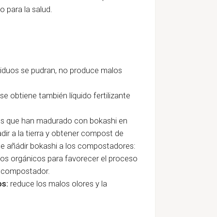
o para la salud.
siduos se pudran, no produce malos
se obtiene también líquido fertilizante
dos que han madurado con bokashi en
dir a la tierra y obtener compost de
de añádir bokashi a los compostadores:
uos orgánicos para favorecer el proceso
l compostador.
os:
reduce los malos olores y la