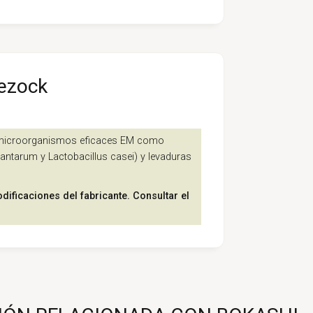
lezock
 microorganismos eficaces EM como
plantarum y Lactobacillus casei) y levaduras
dificaciones del fabricante. Consultar el