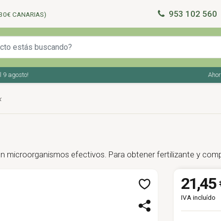
953 102 560
30€ CANARIAS)
agosto!
Ahorra en
k
n microorganismos efectivos. Para obtener fertilizante y com
21,45 
IVA incluído