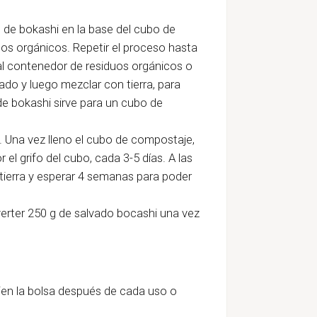
g de bokashi en la base del cubo de
uos orgánicos. Repetir el proceso hasta
r al contenedor de residuos orgánicos o
ado y luego mezclar con tierra, para
e bokashi sirve para un cubo de
. Una vez lleno el cubo de compostaje,
r el grifo del cubo, cada 3-5 días. A las
tierra y esperar 4 semanas para poder
 verter 250 g de salvado bocashi una vez
bien la bolsa después de cada uso o