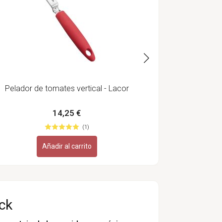
Pelador de tomates vertical - Lacor
14,25 €
(1)
Añadir al carrito
ck