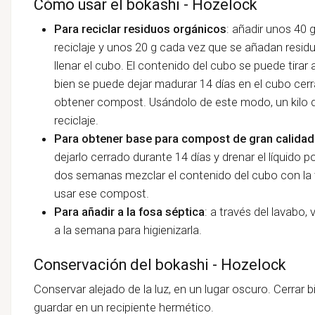
Cómo usar el bokashi - Hozelock
Para reciclar residuos orgánicos
: añadir unos 40 
reciclaje y unos 20 g cada vez que se añadan resid
llenar el cubo. El contenido del cubo se puede tira
bien se puede dejar madurar 14 días en el cubo cerr
obtener compost. Usándolo de este modo, un kilo d
reciclaje.
Para obtener base para compost de gran calidad
dejarlo cerrado durante 14 días y drenar el líquido po
dos semanas mezclar el contenido del cubo con la 
usar ese compost.
Para añadir a la fosa séptica
: a través del lavabo,
a la semana para higienizarla.
Conservación del bokashi - Hozelock
Conservar alejado de la luz, en un lugar oscuro. Cerrar 
guardar en un recipiente hermético.