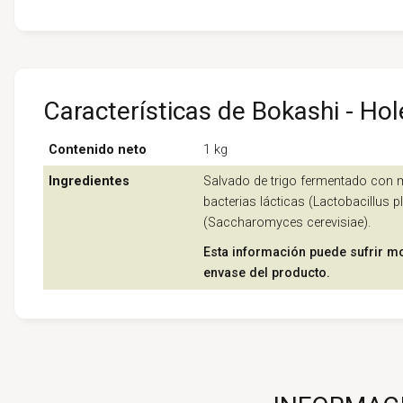
Características de Bokashi - Ho
Contenido neto
1 kg
Ingredientes
Salvado de trigo fermentado con
bacterias lácticas (Lactobacillus 
(Saccharomyces cerevisiae).
Esta información puede sufrir mo
envase del producto.