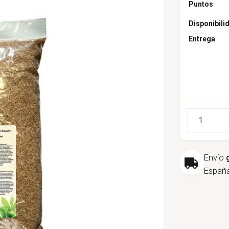
Puntos
Disponibili
Entrega
Cantidad
Envío
España