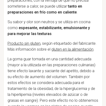
preparaciones, con la ventaja de que no precisa
someterse a calor, se puede utilizar
tanto en
preparaciones en frío como en caliente
.
Su sabor y olor son neutros y se utiliza en cocina
como
espesante, estabilizante, emulsionante y
para mejorar las texturas
.
Producto sin gluten
, según etiquetado del fabricante.
Más información sobre el
gluten en la alimentación
.
La goma guar tomada en una cantidad adecuada
(mayor a la utilizada en las preparaciones culinarias)
tiene efecto laxante y saciante del apetito, debido a
su efecto de aumento del volumen. También por
estos efectos se considera adecuada para el
tratamiento de la obesidad, de la hiperglucemia y de
la hiperlipemia (niveles elevados de azúcar o de
grasas en sangre). Pero este efecto no lo obtenemos