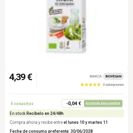
4,39 €
MARCA:
BIOVEGAN
3 valoraciones
-0,04 €
4
conasitos
Acumula descuentos
En stock
Recíbelo en 24/48h
Compra ahora y recibe entre
el lunes 10 y martes 11
Fecha de consumo preferente: 30/06/2028