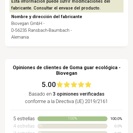
Esta información puede sufrir modificaciones del
fabricante. Consultar el envase del producto.
Nombre y dirección del fabricante
Biovegan GmbH -
D-56235 Ransbach-Baumbach -
Alemania
Opiniones de clientes de Goma guar ecológica -
Biovegan
5.00
Basado en
3 opiniones verificadas
conforme a la Directiva (UE) 2019/2161
5 estrellas
100.0%
100%
4 estrellas
0.0%
0%