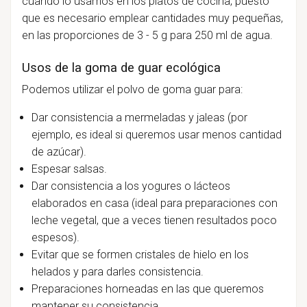
cuando lo usamos en los platos de cocina, puesto
que es necesario emplear cantidades muy pequeñas,
en las proporciones de 3 - 5 g para 250 ml de agua.
Usos de la goma de guar ecológica
Podemos utilizar el polvo de goma guar para:
Dar consistencia a mermeladas y jaleas (por
ejemplo, es ideal si queremos usar menos cantidad
de azúcar).
Espesar salsas.
Dar consistencia a los yogures o lácteos
elaborados en casa (ideal para preparaciones con
leche vegetal, que a veces tienen resultados poco
espesos).
Evitar que se formen cristales de hielo en los
helados y para darles consistencia.
Preparaciones horneadas en las que queremos
mantener su consistencia.