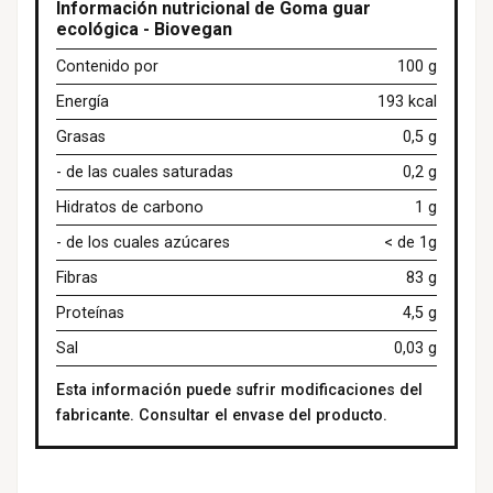
Información nutricional de Goma guar
ecológica - Biovegan
Contenido por
100 g
Energía
193 kcal
Grasas
0,5 g
- de las cuales saturadas
0,2 g
Hidratos de carbono
1 g
- de los cuales azúcares
< de 1g
Fibras
83 g
Proteínas
4,5 g
Sal
0,03 g
Esta información puede sufrir modificaciones del
fabricante. Consultar el envase del producto.