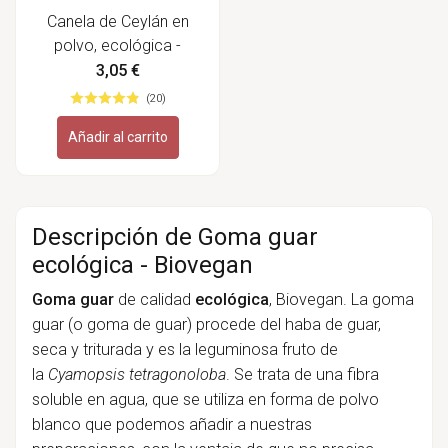
Canela de Ceylán en
polvo, ecológica -
Sonnentor
3,05 €
(20)
Añadir al carrito
Descripción de Goma guar
ecológica - Biovegan
Goma guar
de calidad
ecológica
, Biovegan. La goma
guar (o goma de guar) procede del haba de guar,
seca y triturada y es la leguminosa fruto de
la
Cyamopsis tetragonoloba
. Se trata de una fibra
soluble en agua, que se utiliza en forma de polvo
blanco que podemos añadir a nuestras