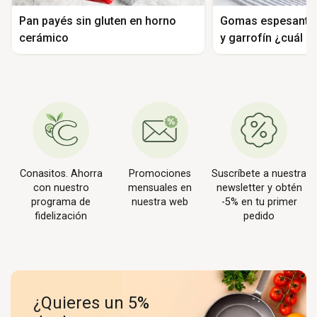
Pan payés sin gluten en horno
Gomas espesantes
cerámico
y garrofín ¿cuál el
Conasitos. Ahorra
Promociones
Suscríbete a nuestra
con nuestro
mensuales en
newsletter y obtén
programa de
nuestra web
-5% en tu primer
fidelización
pedido
¿Quieres un 5%