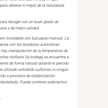
 para obtener lo mejor de la naturaleza
para recoger con un buen grado de
ana y de mejor calidad.
cero inoxidable con bazuqueo manual. La
tánea con las levaduras autóctonas
No hay manipulación de la temperatura de
oches otoñales (la bodega se encuentra a
mente de forma natural durante el periodo
ha utlizado anhídrido sulfuroso ni ningún
tido a procesos de estabilización
l embotellado. Puede contener sedimentos
.