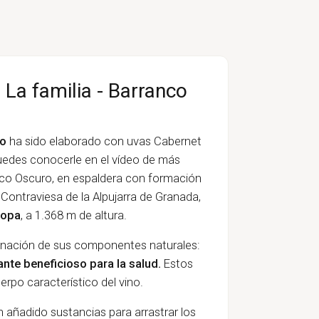
 La familia - Barranco
ro
ha sido elaborado con uvas Cabernet
edes conocerle en el vídeo de más
nco Oscuro, en espaldera con formación
 Contraviesa de la Alpujarra de Granada,
ropa
, a 1.368 m de altura.
iminación de sus componentes naturales:
ante beneficioso para la salud.
Estos
rpo característico del vino.
an añadido sustancias para arrastrar los