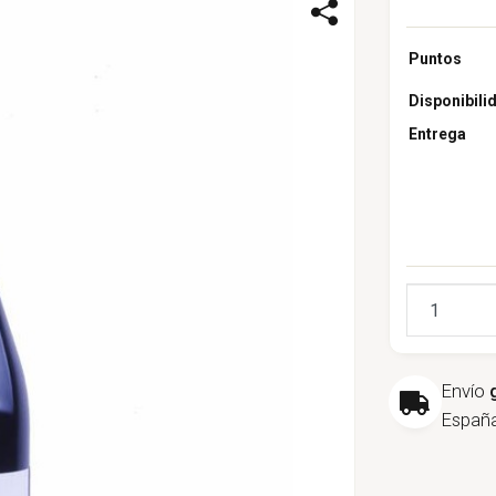
Puntos
Disponibili
Entrega
Cantidad
Envío
España