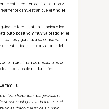
onde están contenidos los taninos y
e realmente demuestran que el
vino es
eguido de forma natural, gracias a las
atributo positivo y muy valorado en el
cidificantes y garantiza su conservación
 dar estabilidad al color y aroma del
 pero la presencia de posos, lejos de
do los procesos de maduración
La familia
:
e utilizan herbicidas, plaguicidas ni
te de compost que ayuda a retener el
liza un azufrado que no deja ningún