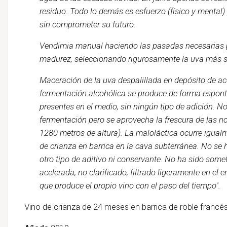
residuo. Todo lo demás es esfuerzo (físico y mental)
sin comprometer su futuro.
Vendimia manual haciendo las pasadas necesarias 
madurez, seleccionando rigurosamente la uva más s
Maceración de la uva despalillada en depósito de a
fermentación alcohólica se produce de forma espon
presentes en el medio, sin ningún tipo de adición. 
fermentación pero se aprovecha la frescura de las n
1280 metros de altura). La maloláctica ocurre igual
de crianza en barrica en la cava subterránea. No se 
otro tipo de aditivo ni conservante. No ha sido some
acelerada, no clarificado, filtrado ligeramente en e
que produce el propio vino con el paso del tiempo".
Vino de crianza de 24 meses en barrica de roble francés