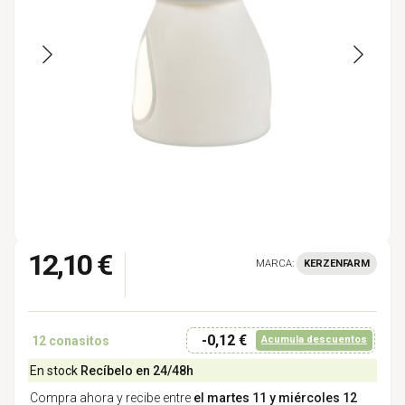
12,10 €
MARCA:
KERZENFARM
-0,12 €
12
conasitos
Acumula descuentos
En stock
Recíbelo en 24/48h
Compra ahora y recibe entre
el martes 11 y miércoles 12