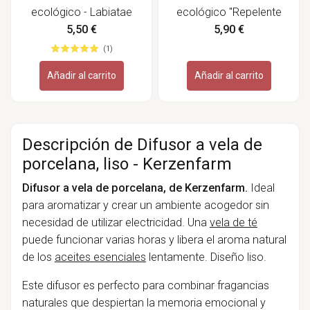
ecológico - Labiatae
ecológico "Repelente
de insectos" - Labiatae
5,50 €
5,90 €
(1)
Añadir al carrito
Añadir al carrito
Descripción de Difusor a vela de
porcelana, liso - Kerzenfarm
Difusor a vela de porcelana, de
Kerzenfarm
.
Ideal
para aromatizar y crear un ambiente acogedor sin
necesidad de utilizar electricidad. Una
vela de té
puede funcionar varias horas y libera el aroma natural
de los
aceites esenciales
lentamente. Diseño liso.
Este difusor es perfecto para combinar fragancias
naturales que despiertan la memoria emocional y