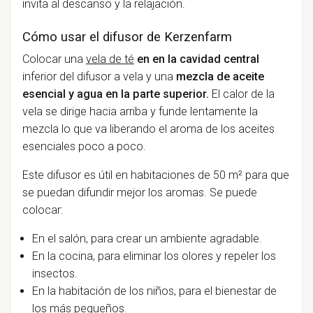
invita al descanso y la relajación.
Cómo usar el difusor de Kerzenfarm
Colocar una
vela de té
en en la cavidad central
inferior del difusor a vela y una
mezcla de aceite
esencial y agua en la parte superior.
El calor de la
vela se dirige hacia arriba y funde lentamente la
mezcla lo que va liberando el aroma de los aceites
esenciales poco a poco.
Este difusor es útil en habitaciones de 50 m² para que
se puedan difundir mejor los aromas. Se puede
colocar:
En el salón, para crear un ambiente agradable.
En la cocina, para eliminar los olores y repeler los
insectos.
En la habitación de los niños, para el bienestar de
los más pequeños.