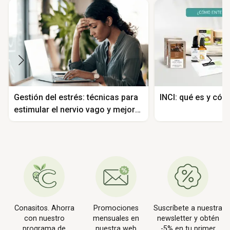
Gestión del estrés: técnicas para
INCI: qué es y có
estimular el nervio vago y mejorar
tu bienestar
Conasitos. Ahorra
Promociones
Suscríbete a nuestra
con nuestro
mensuales en
newsletter y obtén
programa de
nuestra web
-5% en tu primer