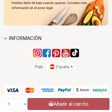
Puedes darte de baja cuando quieras. Consulta más
información en el aviso legal
INFORMACIÓN
País:
España
Cantidad
Añadir al carrito
CONASI 2004 - 2026 (CC) - ESPECIALISTAS EN PRODUCTOS DE COCINA
NATURAL