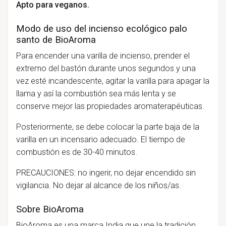
Apto para veganos.
Modo de uso del incienso ecológico palo
santo de BioAroma
Para encender una varilla de incienso, prender el
extremo del bastón durante unos segundos y una
vez esté incandescente, agitar la varilla para apagar la
llama y así la combustión sea más lenta y se
conserve mejor las propiedades aromaterapéuticas.
Posteriormente, se debe colocar la parte baja de la
varilla en un incensario adecuado. El tiempo de
combustión es de 30-40 minutos.
PRECAUCIONES: no ingerir, no dejar encendido sin
vigilancia. No dejar al alcance de los niños/as.
Sobre BioAroma
BioAroma es una marca India que une la tradición