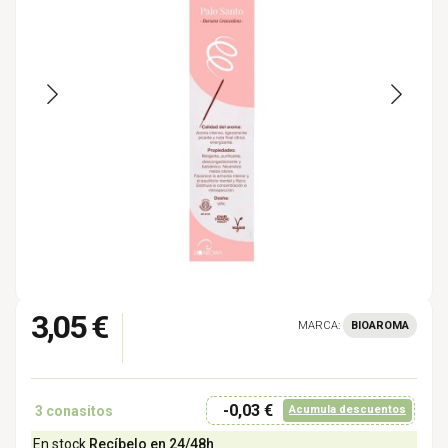
3,05 €
MARCA:
BIOAROMA
-0,03 €
3
conasitos
Acumula descuentos
En stock
Recíbelo en 24/48h