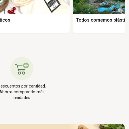
ticos
Todos comemos plástic
escuentos por cantidad.
Ahorra comprando más
unidades