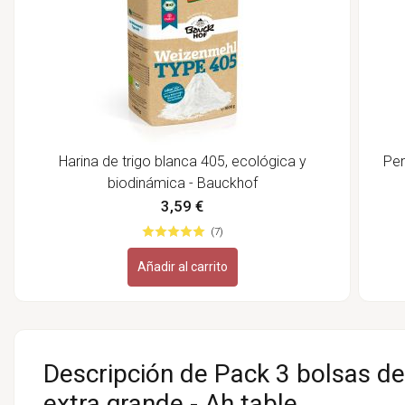
Harina de trigo blanca 405, ecológica y
Pen
biodinámica - Bauckhof
3,59 €
(7)
Añadir al carrito
Descripción de Pack 3 bolsas d
extra grande - Ah table