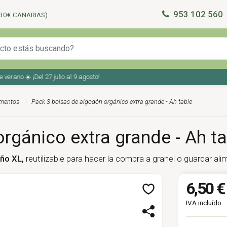
953 102 560
30€ CANARIAS)
no ☀️ ¡Del 27 julio al 9 agosto!
imentos
Pack 3 bolsas de algodón orgánico extra grande - Ah table
rgánico extra grande - Ah ta
ño XL,
reutilizable para hacer la compra a granel o guardar al
6,50 €
IVA incluído