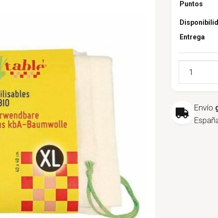
Puntos
Disponibili
Entrega
Cantidad
Envío
España