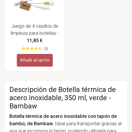
Juego de 4 cepillos de
limpieza para botellas -
Bambaw
11,85 €
(3)
Añadir al carrito
Descripción de Botella térmica de
acero inoxidable, 350 ml, verde -
Bambaw
Botella térmica de acero inoxidable con tapón de
bambú, de Bambaw.
Ideal para transportar gracias al
asa que incorpora el tapón, pudiendo utilizarla para