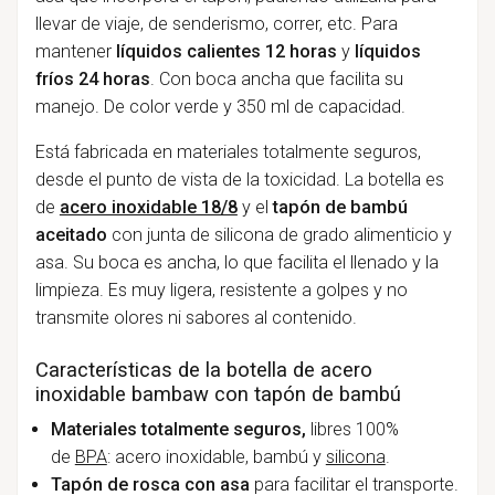
llevar de viaje, de senderismo, correr, etc. Para
mantener
líquidos calientes 12 horas
y
líquidos
fríos 24 horas
. Con boca ancha que facilita su
manejo. De color verde y 350 ml de capacidad.
Está fabricada en materiales totalmente seguros,
desde el punto de vista de la toxicidad. La botella es
de
acero inoxidable 18/8
y el
tapón de bambú
aceitado
con junta de silicona de grado alimenticio y
asa. Su boca es ancha, lo que facilita el llenado y la
limpieza. Es muy ligera, resistente a golpes y no
transmite olores ni sabores al contenido.
Características de la botella de acero
inoxidable bambaw con tapón de bambú
Materiales
totalmente seguros,
libres 100%
de
BPA
: acero inoxidable, bambú y
silicona
.
Tapón de rosca con asa
para facilitar el transporte.