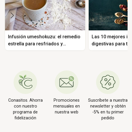
Infusión umeshokuzu: el remedio
Las 10 mejores in
estrella para resfriados y
digestivas para tu
problemas digestivos
Conasitos. Ahorra
Promociones
Suscríbete a nuestra
con nuestro
mensuales en
newsletter y obtén
programa de
nuestra web
-5% en tu primer
fidelización
pedido